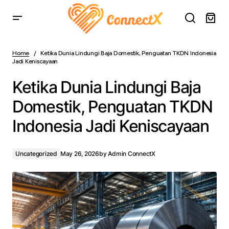
Ketika Dunia Lindungi Baja Domestik, Penguatan TKDN
Indonesia Jadi Keniscayaan
Home
Ketika Dunia Lindungi Baja Domestik, Penguatan TKDN Indonesia
Jadi Keniscayaan
Ketika Dunia Lindungi Baja
Domestik, Penguatan TKDN
Indonesia Jadi Keniscayaan
Uncategorized
May 26, 2026
by
Admin ConnectX