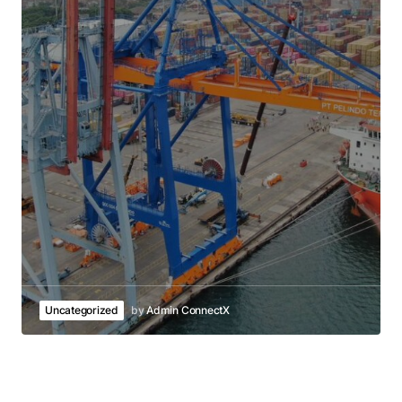
Uncategorized
by
Admin ConnectX