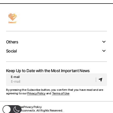
Others
Social
Keep Up to Date with the Most Important News
E-mail
By pressing the Subscribe button, you confirm that you have read and are
agreeing to our
Privacy Policy
and
Terms of Use
Terms of Use
Privacy Policy
© 2025 Getconnectx. All Rights Reserved.