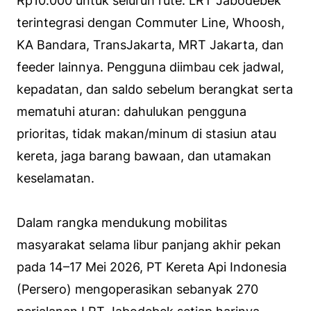
Rp10.000 untuk seluruh rute. LRT Jabodebek
terintegrasi dengan Commuter Line, Whoosh,
KA Bandara, TransJakarta, MRT Jakarta, dan
feeder lainnya. Pengguna diimbau cek jadwal,
kepadatan, dan saldo sebelum berangkat serta
mematuhi aturan: dahulukan pengguna
prioritas, tidak makan/minum di stasiun atau
kereta, jaga barang bawaan, dan utamakan
keselamatan.
Dalam rangka mendukung mobilitas
masyarakat selama libur panjang akhir pekan
pada 14–17 Mei 2026, PT Kereta Api Indonesia
(Persero) mengoperasikan sebanyak 270