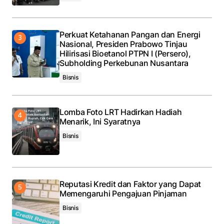
Perkuat Ketahanan Pangan dan Energi
Nasional, Presiden Prabowo Tinjau
Hilirisasi Bioetanol PTPN I (Persero),
Subholding Perkebunan Nusantara
Bisnis
Lomba Foto LRT Hadirkan Hadiah
Menarik, Ini Syaratnya
Bisnis
Reputasi Kredit dan Faktor yang Dapat
Memengaruhi Pengajuan Pinjaman
Bisnis