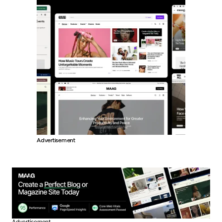
Advertisement
Advertisement