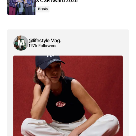
& CSR Award 2026
Bisnis
@lifestyle Mag.
127k Followers