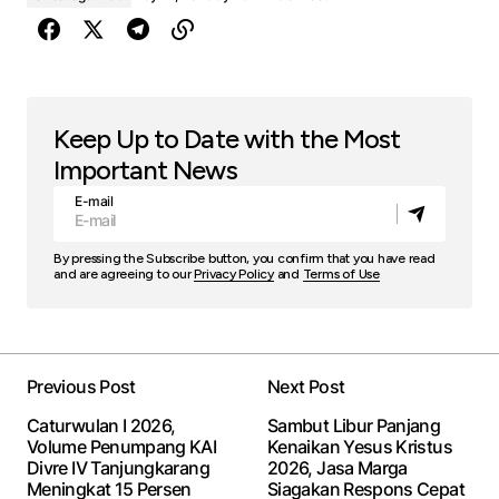
Keep Up to Date with the Most
Important News
E-mail
By pressing the Subscribe button, you confirm that you have read
and are agreeing to our
Privacy Policy
and
Terms of Use
Previous Post
Next Post
Caturwulan I 2026,
Sambut Libur Panjang
Volume Penumpang KAI
Kenaikan Yesus Kristus
Divre IV Tanjungkarang
2026, Jasa Marga
Meningkat 15 Persen
Siagakan Respons Cepat