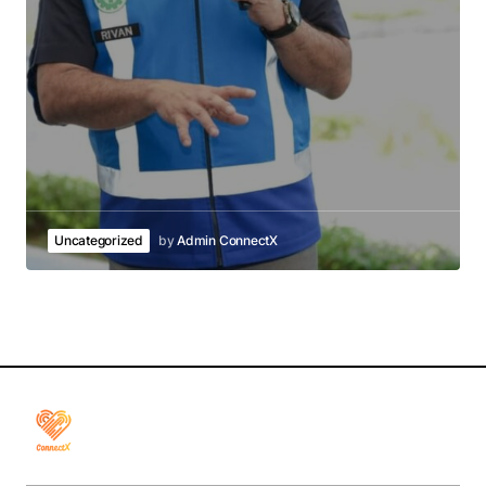
Uncategorized
by
Admin ConnectX