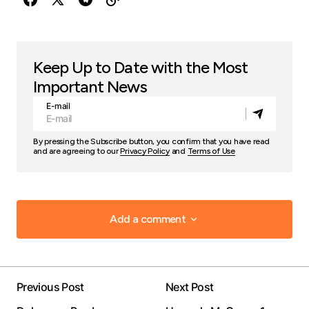
Keep Up to Date with the Most
Important News
E-mail
By pressing the Subscribe button, you confirm that you have read
and are agreeing to our
Privacy Policy
and
Terms of Use
Add a comment
Add a comment
Previous Post
Next Post
Your email address will not be published.
Required