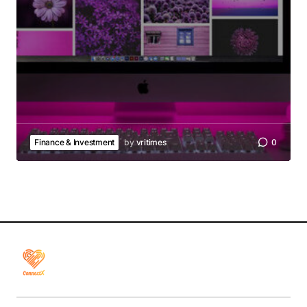
Finance & Investment
by
vritimes
0