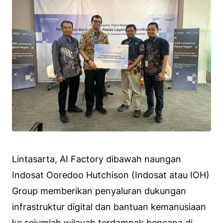
Lintasarta, AI Factory dibawah naungan
Indosat Ooredoo Hutchison (Indosat atau IOH)
Group memberikan penyaluran dukungan
infrastruktur digital dan bantuan kemanusiaan
ke sejumlah wilayah terdampak bencana di