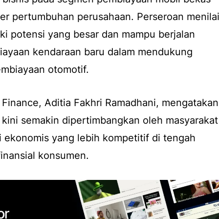
ber pertumbuhan perusahaan. Perseroan menila
ki potensi yang besar dan mampu berjalan
biayaan kendaraan baru dalam mendukung
embiayaan otomotif.
 Finance, Aditia Fakhri Ramadhani, mengatakan
kini semakin dipertimbangkan oleh masyarakat
 ekonomis yang lebih kompetitif di tengah
finansial konsumen.