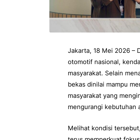
Jakarta, 18 Mei 2026 – 
otomotif nasional, kend
masyarakat. Selain mena
bekas dinilai mampu menj
masyarakat yang mengin
mengurangi kebutuhan a
Melihat kondisi tersebut
terus memperkuat fokus