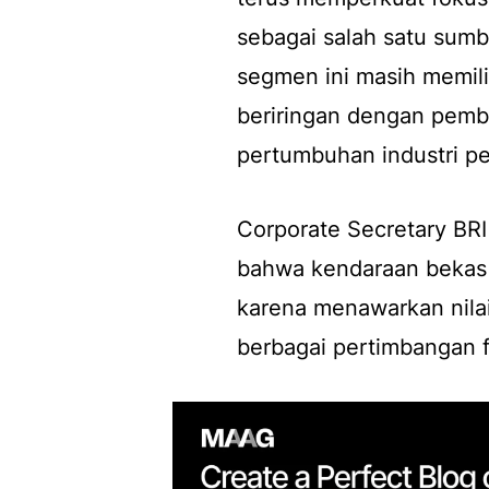
sebagai salah satu sum
segmen ini masih memili
beriringan dengan pem
pertumbuhan industri p
Corporate Secretary BRI
bahwa kendaraan bekas 
karena menawarkan nilai
berbagai pertimbangan 