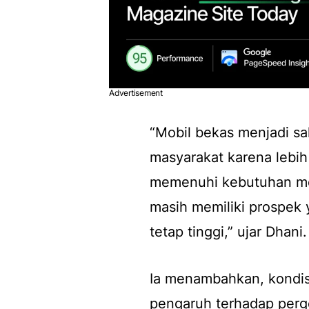
Advertisement
“Mobil bekas menjadi sal
masyarakat karena lebih
memenuhi kebutuhan mobi
masih memiliki prospek 
tetap tinggi,” ujar Dhani.
Ia menambahkan, kondis
pengaruh terhadap perg