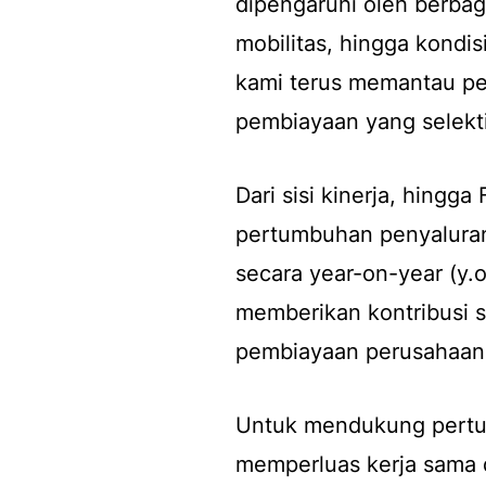
dipengaruhi oleh berbaga
mobilitas, hingga kondi
kami terus memantau pe
pembiayaan yang selektif
Dari sisi kinerja, hingg
pertumbuhan penyalura
secara year-on-year (y.
memberikan kontribusi s
pembiayaan perusahaan
Untuk mendukung pertum
memperluas kerja sama 