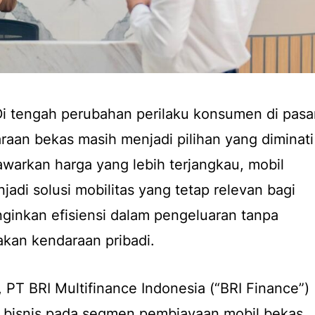
Di tengah perubahan perilaku konsumen di pasa
araan bekas masih menjadi pilihan yang diminati
warkan harga yang lebih terjangkau, mobil
adi solusi mobilitas yang tetap relevan bagi
ginkan efisiensi dalam pengeluaran tanpa
kan kendaraan pribadi.
, PT BRI Multifinance Indonesia (“BRI Finance”)
 bisnis pada segmen pembiayaan mobil bekas