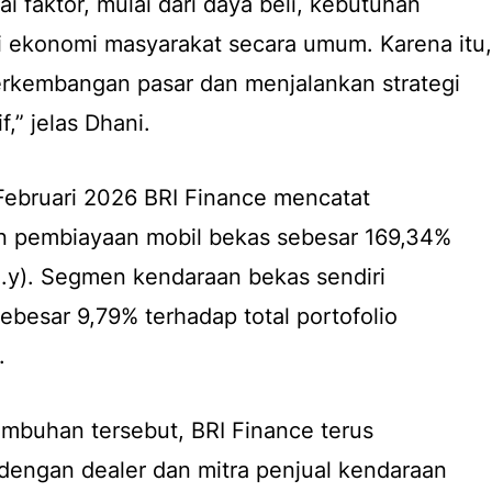
i faktor, mulai dari daya beli, kebutuhan
si ekonomi masyarakat secara umum. Karena itu,
rkembangan pasar dan menjalankan strategi
,” jelas Dhani.
a Februari 2026 BRI Finance mencatat
n pembiayaan mobil bekas sebesar 169,34%
o.y). Segmen kendaraan bekas sendiri
ebesar 9,79% terhadap total portofolio
.
buhan tersebut, BRI Finance terus
dengan dealer dan mitra penjual kendaraan