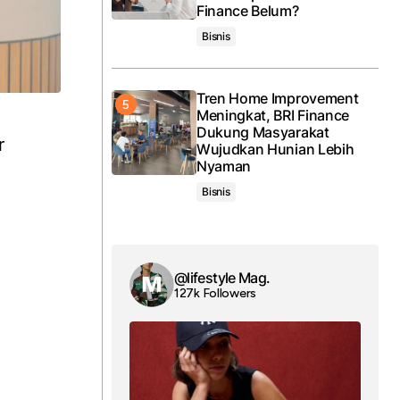
Finance Belum?
Bisnis
Tren Home Improvement
Meningkat, BRI Finance
Dukung Masyarakat
r
Wujudkan Hunian Lebih
Nyaman
Bisnis
@lifestyle Mag.
127k Followers