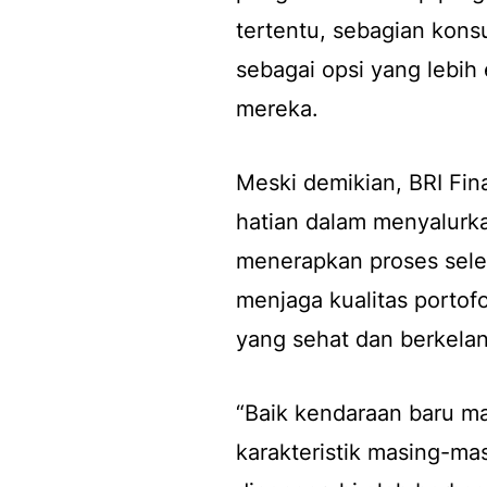
tertentu, sebagian kon
sebagai opsi yang lebih
mereka.
Meski demikian, BRI Fin
hatian dalam menyalurk
menerapkan proses selek
menjaga kualitas portof
yang sehat dan berkelan
“Baik kendaraan baru m
karakteristik masing-ma