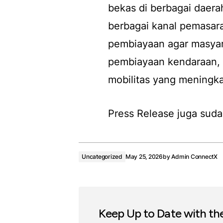
bekas di berbagai daera
berbagai kanal pemasara
pembiayaan agar masyar
pembiayaan kendaraan,
mobilitas yang meningka
Press Release juga suda
Uncategorized
May 25, 2026
by
Admin ConnectX
Keep Up to Date with th