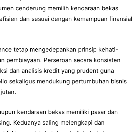
sumen cenderung memilih kendaraan bekas
 efisien dan sesuai dengan kemampuan finansia
ance tetap mengedepankan prinsip kehati-
an pembiayaan. Perseroan secara konsisten
si dan analisis kredit yang prudent guna
olio sekaligus mendukung pertumbuhan bisnis
jutan.
aupun kendaraan bekas memiliki pasar dan
sing. Keduanya saling melengkapi dan