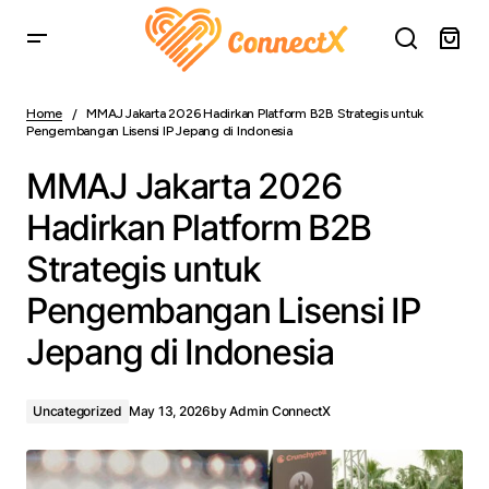
MMAJ Jakarta 2026 Hadirkan Platform B2B Strategis
untuk Pengembangan Lisensi IP Jepang di Indonesia
Home
MMAJ Jakarta 2026 Hadirkan Platform B2B Strategis untuk
Pengembangan Lisensi IP Jepang di Indonesia
MMAJ Jakarta 2026
Hadirkan Platform B2B
Strategis untuk
Pengembangan Lisensi IP
Jepang di Indonesia
Uncategorized
May 13, 2026
by
Admin ConnectX