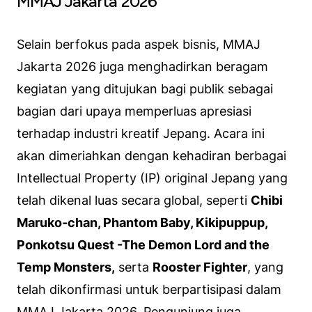
MMAJ Jakarta 2026
Selain berfokus pada aspek bisnis, MMAJ
Jakarta 2026 juga menghadirkan beragam
kegiatan yang ditujukan bagi publik sebagai
bagian dari upaya memperluas apresiasi
terhadap industri kreatif Jepang. Acara ini
akan dimeriahkan dengan kehadiran berbagai
Intellectual Property
(IP) original Jepang yang
telah dikenal luas secara global, seperti
Chibi
Maruko-chan, Phantom Baby, Kikipuppup,
Ponkotsu Quest -The Demon Lord and the
Temp Monsters,
serta
Rooster Fighter
, yang
telah dikonfirmasi untuk berpartisipasi dalam
MMAJ Jakarta 2026
. Pengunjung juga