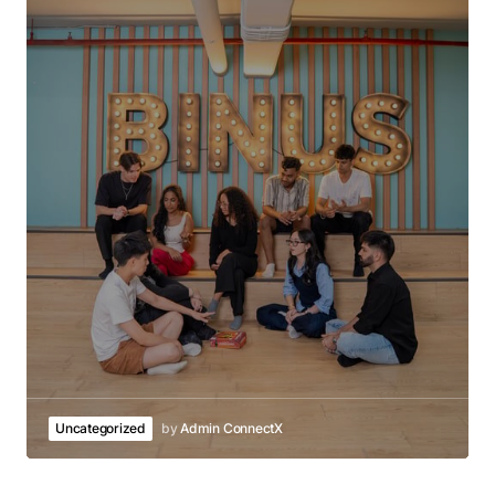
Uncategorized
by
Admin ConnectX