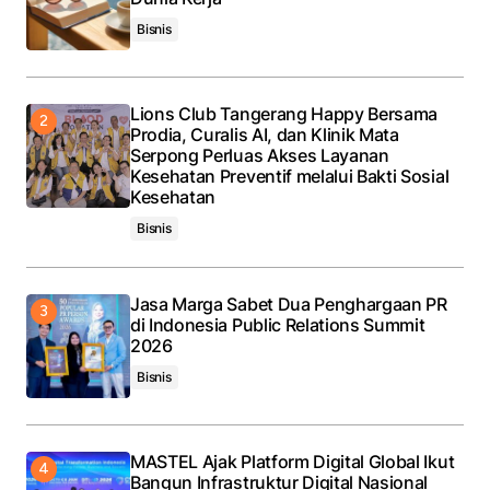
Bisnis
Lions Club Tangerang Happy Bersama
Prodia, Curalis AI, dan Klinik Mata
Serpong Perluas Akses Layanan
Kesehatan Preventif melalui Bakti Sosial
Kesehatan
Bisnis
Jasa Marga Sabet Dua Penghargaan PR
di Indonesia Public Relations Summit
2026
Bisnis
MASTEL Ajak Platform Digital Global Ikut
Bangun Infrastruktur Digital Nasional