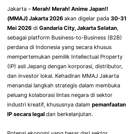
Jakarta –
Merah! Merah! Anime Japan!!
(MMAJ) Jakarta 2026
akan digelar pada
30-31
Mei 2026
di
Gandaria City, Jakarta Selatan
,
sebagai
platform
Business-to-Business
(B2B)
perdana di Indonesia yang secara khusus
mempertemukan pemilik
Intellectual Property
(IP) asli Jepang dengan korporasi, distributor,
dan investor lokal. Kehadiran MMAJ Jakarta
menandai langkah strategis dalam membuka
peluang kolaborasi lintas negara di sektor
industri kreatif, khususnya dalam
pemanfaatan
IP secara legal
dan berkelanjutan.
Potensi ekonomi yang besar dari sektor