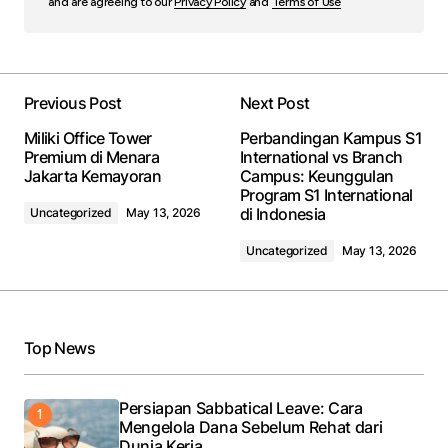
and are agreeing to our
Privacy Policy
and
Terms of Use
Previous Post
Next Post
Miliki Office Tower
Perbandingan Kampus S1
Premium di Menara
International vs Branch
Jakarta Kemayoran
Campus: Keunggulan
Program S1 International
di Indonesia
Uncategorized
May 13, 2026
Uncategorized
May 13, 2026
Top News
Persiapan Sabbatical Leave: Cara
Mengelola Dana Sebelum Rehat dari
Dunia Kerja