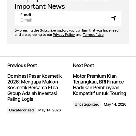
Important News
E-mail
By pressing the Subscribe button, you confirm that you have read
and are agreeing to our
Privacy Policy
and
Terms of Use
Previous Post
Next Post
Dominasi Pasar Kosmetik
Motor Premium Kian
2026: Mengapa Maklon
Terjangkau, BRI Finance
Kosmetik Bersama Efba
Hadirkan Pembiayaan
Group Adalah Investasi
Kompetitif untuk Touring
Paling Logis
Uncategorized
May 14, 2026
Uncategorized
May 14, 2026