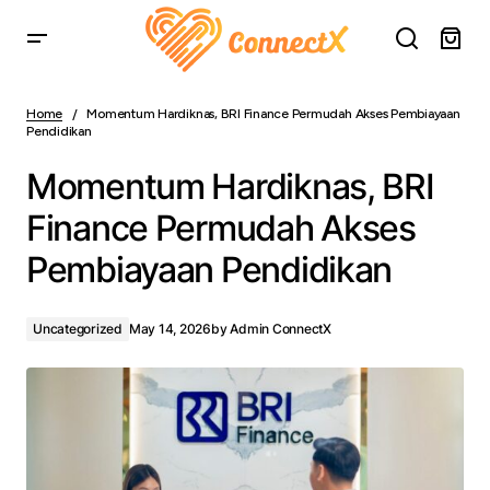
Momentum Hardiknas, BRI Finance Permudah Akses
Pembiayaan Pendidikan
Home
Momentum Hardiknas, BRI Finance Permudah Akses Pembiayaan
Pendidikan
Momentum Hardiknas, BRI
Finance Permudah Akses
Pembiayaan Pendidikan
Uncategorized
May 14, 2026
by
Admin ConnectX