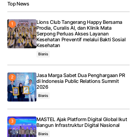
Top News
Lions Club Tangerang Happy Bersama
Prodia, Curalis AI, dan Klinik Mata
Serpong Perluas Akses Layanan
Kesehatan Preventif melalui Bakti Sosial
Kesehatan
Bisnis
Jasa Marga Sabet Dua Penghargaan PR
di Indonesia Public Relations Summit
2026
Bisnis
MASTEL Ajak Platform Digital Global Ikut
Bangun Infrastruktur Digital Nasional
Bisnis