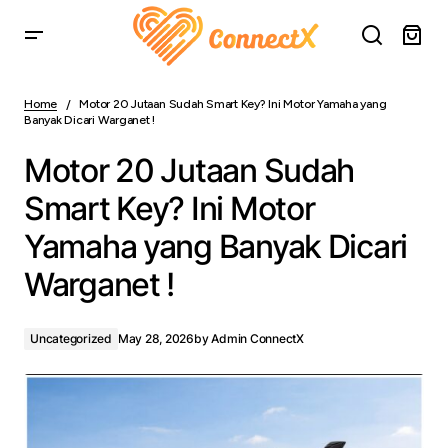
Motor 20 Jutaan Sudah Smart Key? Ini Motor Yamaha
yang Banyak Dicari Warganet !
Home
Motor 20 Jutaan Sudah Smart Key? Ini Motor Yamaha yang
Banyak Dicari Warganet !
Motor 20 Jutaan Sudah
Smart Key? Ini Motor
Yamaha yang Banyak Dicari
Warganet !
Uncategorized
May 28, 2026
by
Admin ConnectX