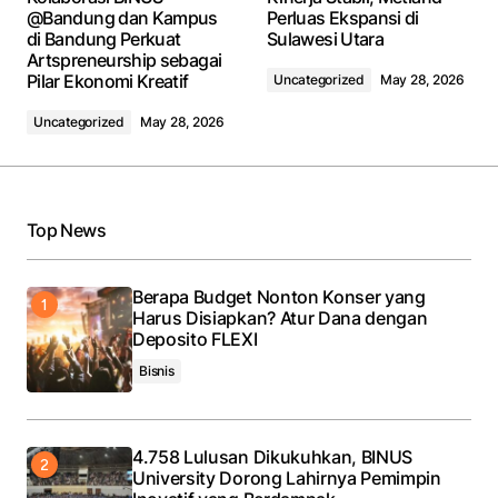
@Bandung dan Kampus
Perluas Ekspansi di
di Bandung Perkuat
Sulawesi Utara
Artspreneurship sebagai
Pilar Ekonomi Kreatif
Uncategorized
May 28, 2026
Uncategorized
May 28, 2026
Top News
Berapa Budget Nonton Konser yang
Harus Disiapkan? Atur Dana dengan
Deposito FLEXI
Bisnis
4.758 Lulusan Dikukuhkan, BINUS
University Dorong Lahirnya Pemimpin