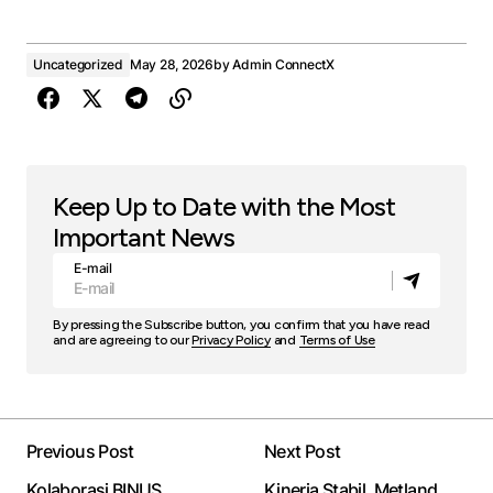
Uncategorized
May 28, 2026
by
Admin ConnectX
Keep Up to Date with the Most
Important News
E-mail
By pressing the Subscribe button, you confirm that you have read
and are agreeing to our
Privacy Policy
and
Terms of Use
Previous Post
Next Post
Kolaborasi BINUS
Kinerja Stabil, Metland