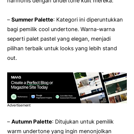
harmonis dengan undertone kulit mereka:
–
Summer Palette
: Kategori ini diperuntukkan
bagi pemilik cool undertone. Warna-warna
seperti palet pastel yang elegan, menjadi
pilihan terbaik untuk looks yang lebih stand
out.
Advertisement
–
Autumn Palette
: Ditujukan untuk pemilik
warm undertone yang ingin menonjolkan