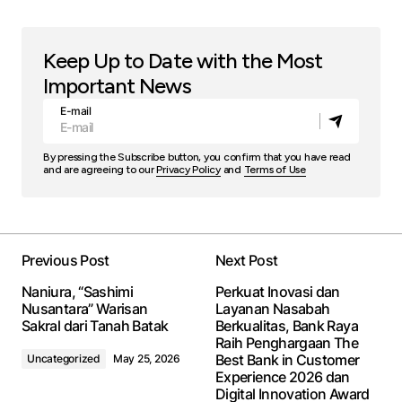
Keep Up to Date with the Most
Important News
E-mail
By pressing the Subscribe button, you confirm that you have read
and are agreeing to our
Privacy Policy
and
Terms of Use
Previous Post
Next Post
Naniura, “Sashimi
Perkuat Inovasi dan
Nusantara” Warisan
Layanan Nasabah
Sakral dari Tanah Batak
Berkualitas, Bank Raya
Raih Penghargaan The
Best Bank in Customer
Uncategorized
May 25, 2026
Experience 2026 dan
Digital Innovation Award