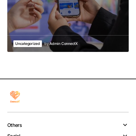
Uncategorized
by
Admin ConnectX
Others