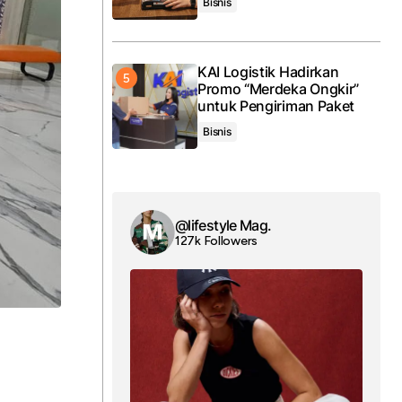
Bisnis
KAI Logistik Hadirkan
Promo “Merdeka Ongkir”
untuk Pengiriman Paket
Bisnis
@lifestyle Mag.
127k Followers
a