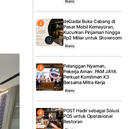
Bisnis
deGadai Buka Cabang di
Pasar Mobil Kemayoran,
Kucurkan Pinjaman hingga
Rp2 Miliar untuk Showroom
Bisnis
Pelanggan Nyaman,
Pekerja Aman: PAM JAYA
Perkuat Komitmen K3
Bersama Mitra Kerja
Bisnis
POST Hadir sebagai Solusi
POS untuk Operasional
Restoran