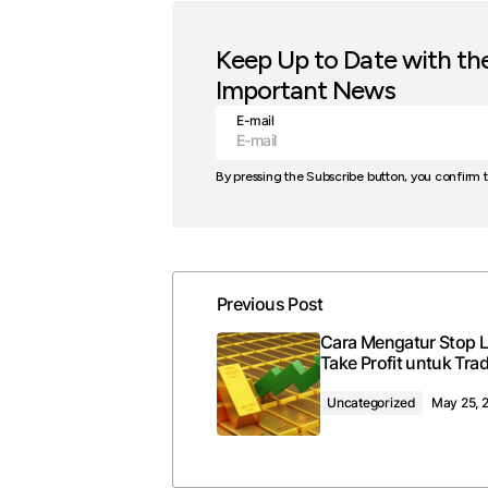
Keep Up to Date with th
Important News
E-mail
By pressing the Subscribe button, you confirm 
Previous Post
Cara Mengatur Stop 
Take Profit untuk Tra
Uncategorized
May 25, 