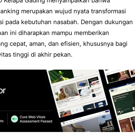
O Kelapa Gading menyampaikan bahwa
nking merupakan wujud nyata transformasi
asi pada kebutuhan nasabah. Dengan dukungan
yanan ini diharapkan mampu memberikan
ng cepat, aman, dan efisien, khususnya bagi
tas tinggi di akhir pekan.