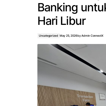
Banking untu
Hari Libur
Uncategorized
May 25, 2026
by
Admin ConnectX