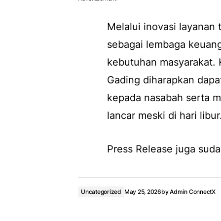
Melalui inovasi layanan
sebagai lembaga keuang
kebutuhan masyarakat. 
Gading diharapkan dapa
kepada nasabah serta me
lancar meski di hari libur
Press Release juga suda
Uncategorized
May 25, 2026
by
Admin ConnectX