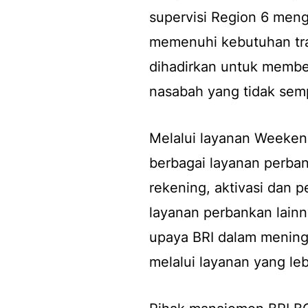
supervisi Region 6 men
memenuhi kebutuhan tran
dihadirkan untuk membe
nasabah yang tidak semp
Melalui layanan Weeken
berbagai layanan perban
rekening, aktivasi dan 
layanan perbankan lainn
upaya BRI dalam menin
melalui layanan yang le