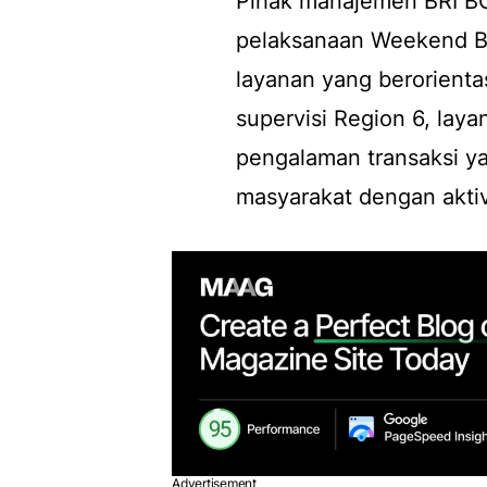
Pihak manajemen BRI B
pelaksanaan Weekend Ba
layanan yang berorient
supervisi Region 6, la
pengalaman transaksi ya
masyarakat dengan aktivi
Advertisement