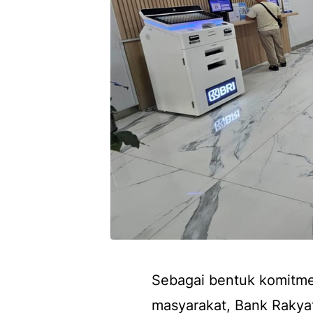
Sebagai bentuk komitme
masyarakat, Bank Rakya