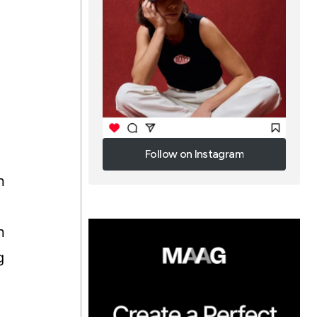
,
Follow on Instagram
Follow on Instagram
n
n
g