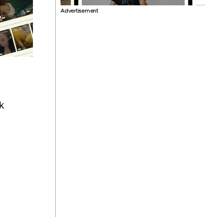
Advertisement
k