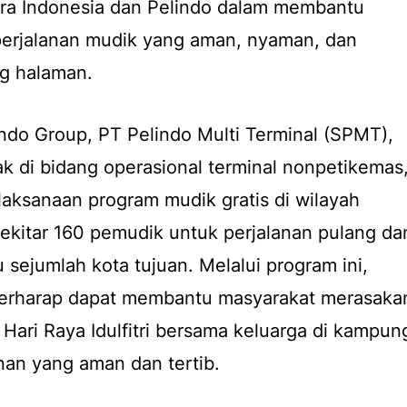
a Indonesia dan Pelindo dalam membantu
erjalanan mudik yang aman, nyaman, dan
g halaman.
indo Group, PT Pelindo Multi Terminal (SPMT),
k di bidang operasional terminal nonpetikemas
laksanaan program mudik gratis di wilayah
ekitar 160 pemudik untuk perjalanan pulang da
 sejumlah kota tujuan. Melalui program ini,
 berharap dapat membantu masyarakat merasaka
ari Raya Idulfitri bersama keluarga di kampun
nan yang aman dan tertib.