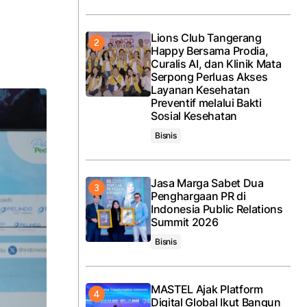
Lions Club Tangerang
Happy Bersama Prodia,
Curalis AI, dan Klinik Mata
Serpong Perluas Akses
Layanan Kesehatan
Preventif melalui Bakti
Sosial Kesehatan
Bisnis
Jasa Marga Sabet Dua
Penghargaan PR di
Indonesia Public Relations
Summit 2026
Bisnis
MASTEL Ajak Platform
Digital Global Ikut Bangun