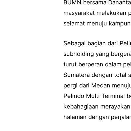
BUMN bersama Danantar
masyarakat melakukan p
selamat menuju kampun
Sebagai bagian dari Pel
subholding yang bergera
turut berperan dalam pe
Sumatera dengan total s
pergi dari Medan menuju
Pelindo Multi Terminal
kebahagiaan merayakan H
halaman dengan perjala