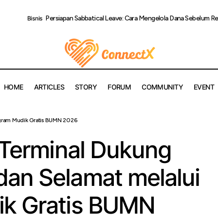
Persiapan Sabbatical Leave: Cara Mengelola Dana Sebelum Reh
Bisnis
HOME
ARTICLES
STORY
FORUM
COMMUNITY
EVENT
ndo Multi Terminal Dukung Mudik Aman dan Selamat melalui Pr
ogram Mudik Gratis BUMN 2026
tis BUMN 2026
 Terminal Dukung
an Selamat melalui
ik Gratis BUMN