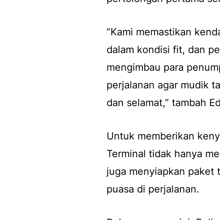
“Kami memastikan kendar
dalam kondisi fit, dan p
mengimbau para penump
perjalanan agar mudik t
dan selamat,” tambah Ed
Untuk memberikan kenya
Terminal tidak hanya meny
juga menyiapkan paket t
puasa di perjalanan.