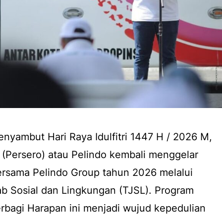
yambut Hari Raya Idulfitri 1447 H / 2026 M,
(Persero) atau Pelindo kembali menggelar
ersama Pelindo Group tahun 2026 melalui
 Sosial dan Lingkungan (TJSL). Program
rbagi Harapan ini menjadi wujud kepedulian