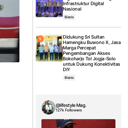
Infrastruktur Digital
Nasional
Bisnis
Didukung Sri Sultan
Hamengku Buwono X, Jasa
Marga Percepat
Pengembangan Akses
Bokoharjo Tol Jogja-Solo
untuk Dukung Konektivitas
DIY
Bisnis
@lifestyle Mag.
127k Followers