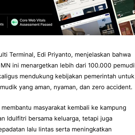
lti Terminal, Edi Priyanto, menjelaskan bahwa
UMN ini menargetkan lebih dari 100.000 pemudi
ekaligus mendukung kebijakan pemerintah untuk
 mudik yang aman, nyaman, dan zero accident.
ya membantu masyarakat kembali ke kampung
Idulfitri bersama keluarga, tetapi juga
padatan lalu lintas serta meningkatkan