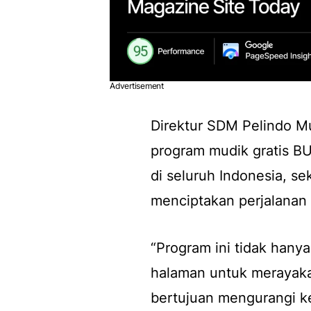
Advertisement
Direktur SDM Pelindo Mu
program mudik gratis B
di seluruh Indonesia, s
menciptakan perjalanan
“Program ini tidak han
halaman untuk merayakan 
bertujuan mengurangi ke