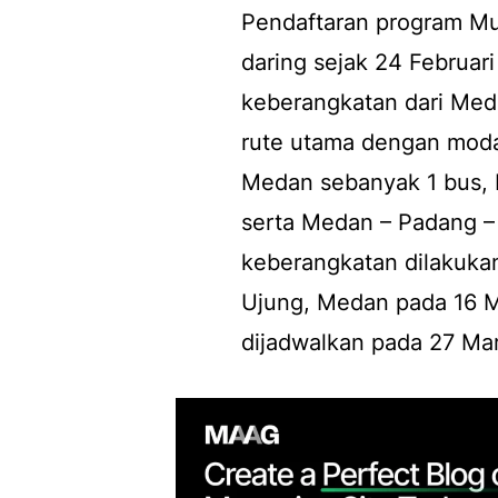
Pendaftaran program Mu
daring sejak 24 Februar
keberangkatan dari Meda
rute utama dengan moda
Medan sebanyak 1 bus,
serta Medan – Padang – 
keberangkatan dilakukan
Ujung, Medan pada 16 M
dijadwalkan pada 27 Ma