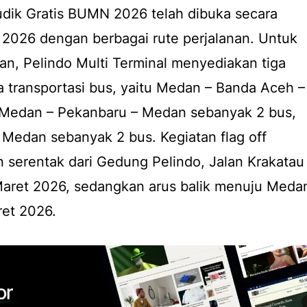
dik Gratis BUMN 2026 telah dibuka secara
i 2026 dengan berbagai rute perjalanan. Untuk
n, Pelindo Multi Terminal menyediakan tiga
 transportasi bus, yaitu Medan – Banda Aceh –
 Medan – Pekanbaru – Medan sebanyak 2 bus,
Medan sebanyak 2 bus. Kegiatan flag off
 serentak dari Gedung Pelindo, Jalan Krakatau
aret 2026, sedangkan arus balik menuju Meda
ret 2026.