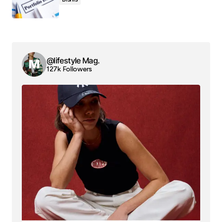
@lifestyle Mag.
127k Followers