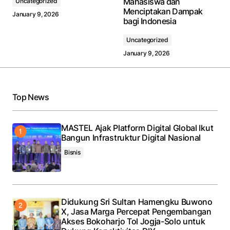
Mahasiswa dan
Uncategorized
Menciptakan Dampak
January 9, 2026
bagi Indonesia
Uncategorized
January 9, 2026
Top News
MASTEL Ajak Platform Digital Global Ikut
Bangun Infrastruktur Digital Nasional
Bisnis
Didukung Sri Sultan Hamengku Buwono
X, Jasa Marga Percepat Pengembangan
Akses Bokoharjo Tol Jogja-Solo untuk