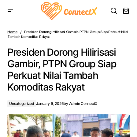
Presiden Dorong Hilirisasi Gambir, PTPN Group Siap
Perkuat Nilai Tambah Komoditas Rakyat
Home
Presiden Dorong Hilirisasi Gambir, PTPN Group Siap Perkuat Nilai
Tambah Komoditas Rakyat
Presiden Dorong Hilirisasi
Gambir, PTPN Group Siap
Perkuat Nilai Tambah
Komoditas Rakyat
Uncategorized
January 9, 2026
by
Admin ConnectX