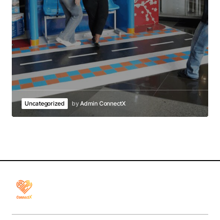
Uncategorized
by
Admin ConnectX