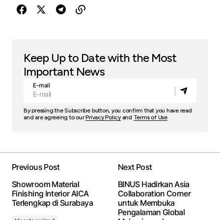
Keep Up to Date with the Most
Important News
E-mail
By pressing the Subscribe button, you confirm that you have read
and are agreeing to our
Privacy Policy
and
Terms of Use
Previous Post
Next Post
Showroom Material
BINUS Hadirkan Asia
Finishing Interior AICA
Collaboration Corner
Terlengkap di Surabaya
untuk Membuka
Pengalaman Global