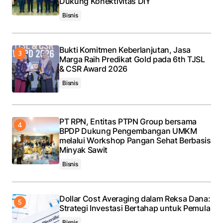
Dukung Konektivitas DIY
Bisnis
Bukti Komitmen Keberlanjutan, Jasa
Marga Raih Predikat Gold pada 6th TJSL
& CSR Award 2026
Bisnis
PT RPN, Entitas PTPN Group bersama
BPDP Dukung Pengembangan UMKM
melalui Workshop Pangan Sehat Berbasis
Minyak Sawit
Bisnis
Dollar Cost Averaging dalam Reksa Dana:
Strategi Investasi Bertahap untuk Pemula
Bisnis