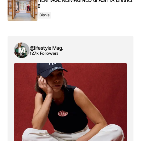
HERITAGE REIMAGINED di ASHTA District
8
Bisnis
@lifestyle Mag.
127k Followers