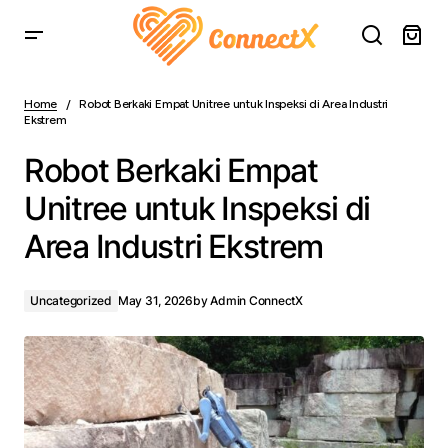
Robot Berkaki Empat Unitree untuk Inspeksi di Area
Industri Ekstrem
Home
Robot Berkaki Empat Unitree untuk Inspeksi di Area Industri
Ekstrem
Robot Berkaki Empat
Unitree untuk Inspeksi di
Area Industri Ekstrem
Uncategorized
May 31, 2026
by
Admin ConnectX