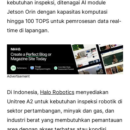
kebutuhan inspeksi, ditenagai AI module
Jetson Orin dengan kapasitas komputasi
hingga 100 TOPS untuk pemrosesan data real-
time di lapangan.
Advertisement
Di Indonesia,
Halo Robotics
menyediakan
Unitree A2 untuk kebutuhan inspeksi robotik di
sektor pertambangan, minyak dan gas, dan
industri berat yang membutuhkan pemantauan
area dengan akses terbatas atau kondisi