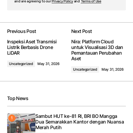
and are agreeing to our
Privacy Policy
and
Terms of Use
Previous Post
Next Post
Inspeksi Aset Transmisi
Nira: Platform Cloud
Listrik Berbasis Drone
untuk Visualisasi 3D dan
LiDAR
Pemantauan Perubahan
Aset
Uncategorized
May 31, 2026
Uncategorized
May 31, 2026
Top News
Sambut HUT ke-81 RI, BRI BO Mangga
Dua Semarakkan Kantor dengan Nuansa
Merah Putih