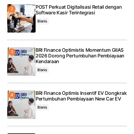
POST Perkuat Digitalisasi Retail dengan
Software Kasir Terintegrasi
Bisnis
BRI Finance Optimistis Momentum GIIAS
2026 Dorong Pertumbuhan Pembiayaan
Kendaraan
Bisnis
BRI Finance Optimis Insentif EV Dongkrak
Pertumbuhan Pembiayaan New Car EV
Bisnis