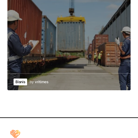
Bisnis
by
vritimes