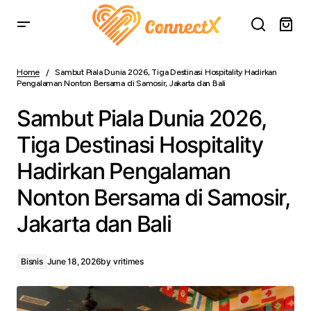
Sambut Piala Dunia 2026, Tiga Destinasi Hospitality
Hadirkan Pengalaman Nonton Bersama di Samosir,
Home
Sambut Piala Dunia 2026, Tiga Destinasi Hospitality Hadirkan
Jakarta dan Bali
Pengalaman Nonton Bersama di Samosir, Jakarta dan Bali
Sambut Piala Dunia 2026,
Tiga Destinasi Hospitality
Hadirkan Pengalaman
Nonton Bersama di Samosir,
Jakarta dan Bali
Bisnis
June 18, 2026
by
vritimes