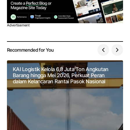
Advertisement
Recommended for You
KAI Logistik Kelola 6,8 Juta Ton Angkutan
Barang hingga Mei 2026, Perkuat Peran
dalam Kelancaran Rantai Pasok Nasional