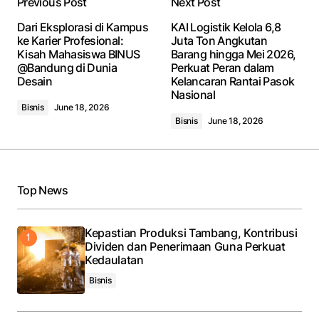
Previous Post
Next Post
Dari Eksplorasi di Kampus
KAI Logistik Kelola 6,8
ke Karier Profesional:
Juta Ton Angkutan
Kisah Mahasiswa BINUS
Barang hingga Mei 2026,
@Bandung di Dunia
Perkuat Peran dalam
Desain
Kelancaran Rantai Pasok
Nasional
Bisnis
June 18, 2026
Bisnis
June 18, 2026
Top News
Kepastian Produksi Tambang, Kontribusi
Dividen dan Penerimaan Guna Perkuat
Kedaulatan
Bisnis