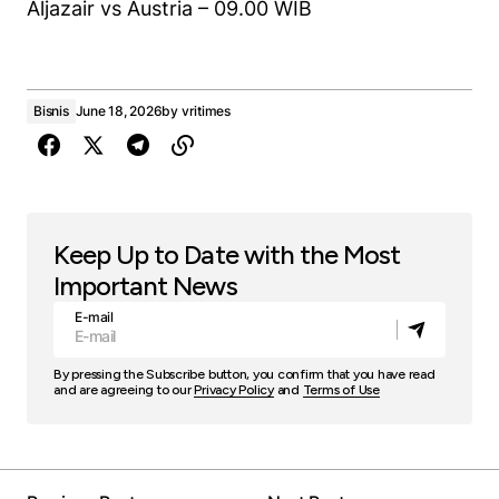
Aljazair vs Austria – 09.00 WIB
Bisnis
June 18, 2026
by
vritimes
Keep Up to Date with the Most
Important News
E-mail
By pressing the Subscribe button, you confirm that you have read
and are agreeing to our
Privacy Policy
and
Terms of Use