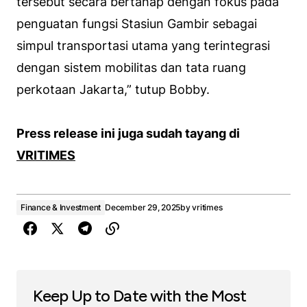
tersebut secara bertahap dengan fokus pada
penguatan fungsi Stasiun Gambir sebagai
simpul transportasi utama yang terintegrasi
dengan sistem mobilitas dan tata ruang
perkotaan Jakarta,” tutup Bobby.
Press release ini juga sudah tayang di
VRITIMES
Finance & Investment
December 29, 2025
by
vritimes
Keep Up to Date with the Most