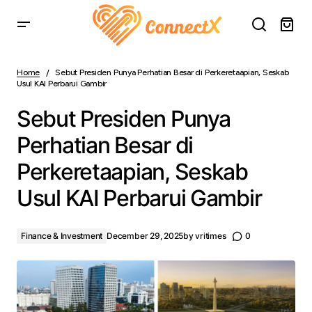
Sebut Presiden Punya Perhatian Besar di Perkeretaapian,
Seskab Usul KAI Perbarui Gambir
Home
Sebut Presiden Punya Perhatian Besar di Perkeretaapian, Seskab
Usul KAI Perbarui Gambir
Sebut Presiden Punya
Perhatian Besar di
Perkeretaapian, Seskab
Usul KAI Perbarui Gambir
Finance & Investment
December 29, 2025
by
vritimes
0