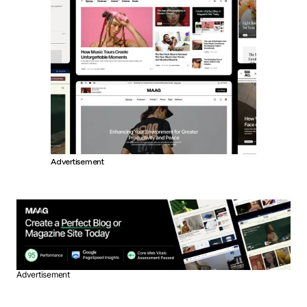
Advertisement
Advertisement