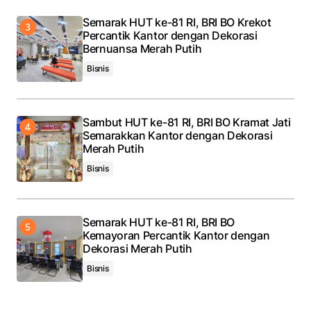
Semarak HUT ke-81 RI, BRI BO Krekot
Percantik Kantor dengan Dekorasi
Bernuansa Merah Putih
Bisnis
Sambut HUT ke-81 RI, BRI BO Kramat Jati
Semarakkan Kantor dengan Dekorasi
Merah Putih
Bisnis
Semarak HUT ke-81 RI, BRI BO
Kemayoran Percantik Kantor dengan
Dekorasi Merah Putih
Bisnis