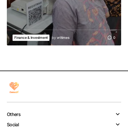
Finance & Investment
by
vritimes
0
Others
Social