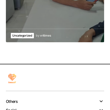
Uncategorized
by
vritimes
Others