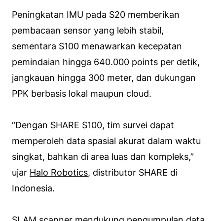
Peningkatan IMU pada S20 memberikan
pembacaan sensor yang lebih stabil,
sementara S100 menawarkan kecepatan
pemindaian hingga 640.000 points per detik,
jangkauan hingga 300 meter, dan dukungan
PPK berbasis lokal maupun cloud.
“Dengan
SHARE S100
, tim survei dapat
memperoleh data spasial akurat dalam waktu
singkat, bahkan di area luas dan kompleks,”
ujar
Halo Robotics
, distributor SHARE di
Indonesia.
SLAM scanner
mendukung pengumpulan data