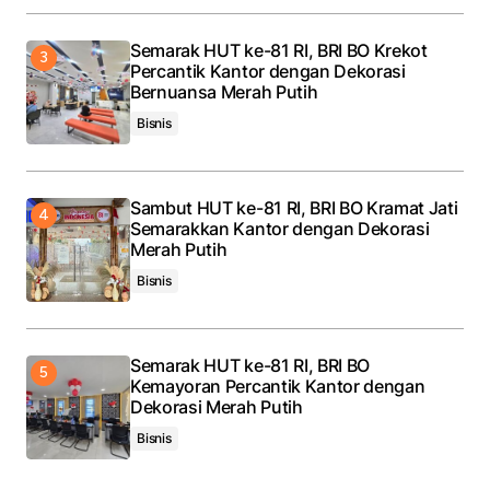
Semarak HUT ke-81 RI, BRI BO Krekot
Percantik Kantor dengan Dekorasi
Bernuansa Merah Putih
Bisnis
Sambut HUT ke-81 RI, BRI BO Kramat Jati
Semarakkan Kantor dengan Dekorasi
Merah Putih
Bisnis
Semarak HUT ke-81 RI, BRI BO
Kemayoran Percantik Kantor dengan
Dekorasi Merah Putih
Bisnis