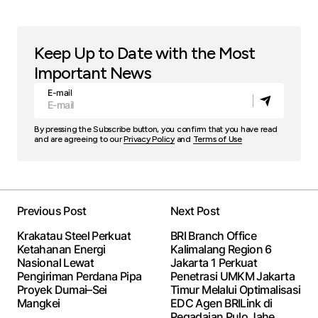
Keep Up to Date with the Most
Important News
E-mail
By pressing the Subscribe button, you confirm that you have read
and are agreeing to our
Privacy Policy
and
Terms of Use
Previous Post
Next Post
Krakatau Steel Perkuat
BRI Branch Office
Ketahanan Energi
Kalimalang Region 6
Nasional Lewat
Jakarta 1 Perkuat
Pengiriman Perdana Pipa
Penetrasi UMKM Jakarta
Proyek Dumai–Sei
Timur Melalui Optimalisasi
Mangkei
EDC Agen BRILink di
Pegadaian Pulo Jahe