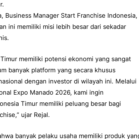
r.
, Business Manager Start Franchise Indonesia,
 ini memiliki misi lebih besar dari sekadar
is.
 Timur memiliki potensi ekonomi yang sangat
um banyak platform yang secara khusus
ional dengan investor di wilayah ini. Melalui
tional Expo Manado 2026, kami ingin
nesia Timur memiliki peluang besar bagi
hise,” ujar Rejal.
hwa banyak pelaku usaha memiliki produk yan