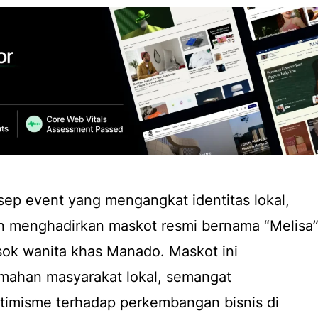
sep event yang mengangkat identitas lokal,
n menghadirkan maskot resmi bernama “Melisa”
osok wanita khas Manado. Maskot ini
mahan masyarakat lokal, semangat
ptimisme terhadap perkembangan bisnis di