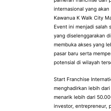
pameran franchise dan p
internasional yang akan
Kawanua K Walk City Mal
Event ini menjadi salah
yang diselenggarakan di
membuka akses yang leb
pasar baru serta mempe
potensial di wilayah ters
Start Franchise Interna
menghadirkan lebih dari 
menarik lebih dari 50.00
investor, entrepreneur,