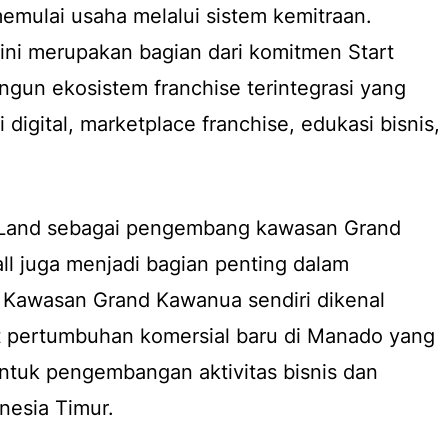
emulai usaha melalui sistem kemitraan.
ini merupakan bagian dari komitmen Start
gun ekosistem franchise terintegrasi yang
igital, marketplace franchise, edukasi bisnis,
 Land sebagai pengembang kawasan Grand
l juga menjadi bagian penting dalam
. Kawasan Grand Kawanua sendiri dikenal
at pertumbuhan komersial baru di Manado yang
untuk pengembangan aktivitas bisnis dan
onesia Timur.