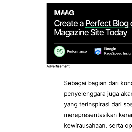
Advertisement
Sebagai bagian dari kon
penyelenggara juga aka
yang terinspirasi dari s
merepresentasikan kera
kewirausahaan, serta o