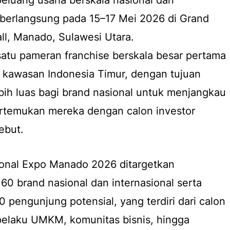
eluang usaha berskala nasional dan
 berlangsung pada 15–17 Mei 2026 di Grand
l, Manado, Sulawesi Utara.
 satu pameran franchise berskala besar pertama
 kawasan Indonesia Timur, dengan tujuan
ih luas bagi brand nasional untuk menjangkau
rtemukan mereka dengan calon investor
ebut.
tional Expo Manado 2026 ditargetkan
60 brand nasional dan internasional serta
0 pengunjung potensial, yang terdiri dari calon
 pelaku UMKM, komunitas bisnis, hingga