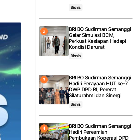
Bisnis
BRI BO Sudirman Semanggi
Gelar Simulasi BCM,
Perkuat Kesiapan Hadapi
Kondisi Darurat
Bisnis
BRI BO Sudirman Semanggi
Hadiri Perayaan HUT ke-7
DWP DPD RI, Pererat
Silaturahmi dan Sinergi
Bisnis
BRI BO Sudirman Semanggi
Hadiri Peresmian
Pembukaan Koperasi DPD