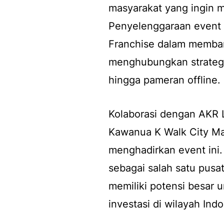
masyarakat yang ingin m
Penyelenggaraan event 
Franchise dalam memban
menghubungkan strategi d
hingga pameran offline.
Kolaborasi dengan AKR
Kawanua K Walk City Mal
menghadirkan event ini
sebagai salah satu pus
memiliki potensi besar 
investasi di wilayah Ind