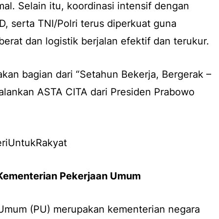
l. Selain itu, koordinasi intensif dengan
, serta TNI/Polri terus diperkuat guna
berat dan logistik berjalan efektif dan terukur.
akan bagian dari “Setahun Bekerja, Bergerak –
lankan ASTA CITA dari Presiden Prabowo
iUntukRakyat
 Kementerian Pekerjaan Umum
 Umum (PU) merupakan kementerian negara