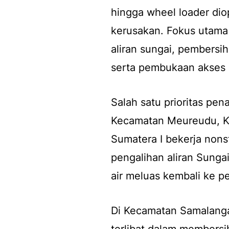
hingga wheel loader dio
kerusakan. Fokus utama
aliran sungai, pembersi
serta pembukaan akses 
Salah satu prioritas pen
Kecamatan Meureudu, Kab
Sumatera I bekerja nons
pengalihan aliran Sung
air meluas kembali ke 
Di Kecamatan Samalanga
terlibat dalam membersi