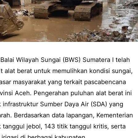
Balai Wilayah Sungai (BWS) Sumatera I telah
t alat berat untuk memulihkan kondisi sungai,
dasar masyarakat yang terkait pascabencana
ovinsi Aceh. Pengerahan puluhan alat berat ini
 infrastruktur Sumber Daya Air (SDA) yang
rah. Berdasarkan data lapangan, Kementerian
tanggul jebol, 143 titik tanggul kritis, serta
irigasi di berbagai kabupaten.