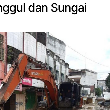
nggul dan Sungai
0