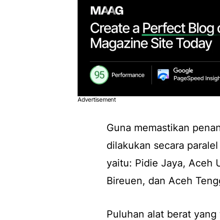
Advertisement
Guna memastikan penanga
dilakukan secara parale
yaitu: Pidie Jaya, Aceh
Bireuen, dan Aceh Teng
Puluhan alat berat yang 