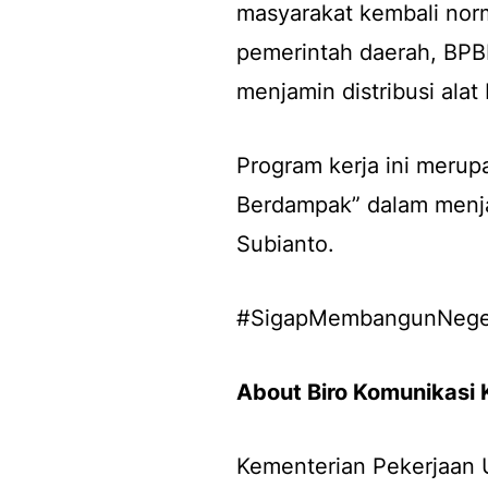
masyarakat kembali norma
pemerintah daerah, BPBD
menjamin distribusi alat 
Program kerja ini merup
Berdampak” dalam menja
Subianto.
#SigapMembangunNeger
About Biro Komunikasi
Kementerian Pekerjaan