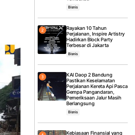
Bisnis
Rayakan 10 Tahun
Perjalanan, Inspire Artistry
Hadirkan Block Party
Terbesar di Jakarta
Bisnis
KAI Daop 2 Bandung
Pastikan Keselamatan
Perjalanan Kereta Api Pasca
Gempa Pangandaran,
Pemeriksaan Jalur Masih
Berlangsung
Bisnis
Kebiasaan Finansial yang