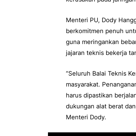
Menteri PU, Dody Hang
berkomitmen penuh untuk 
guna meringankan beban
jajaran teknis bekerja t
“Seluruh Balai Teknis 
masyarakat. Penanganan 
harus dipastikan berjal
dukungan alat berat dan 
Menteri Dody.