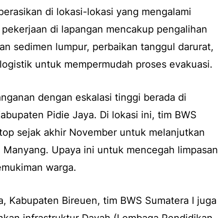
perasikan di lokasi-lokasi yang mengalami
 pekerjaan di lapangan mencakup pengalihan
han sedimen lumpur, perbaikan tanggul darurat,
logistik untuk mempermudah proses evakuasi.
anganan dengan eskalasi tinggi berada di
upaten Pidie Jaya. Di lokasi ini, tim BWS
top sejak akhir November untuk melanjutkan
ai Manyang. Upaya ini untuk mencegah limpasan
pemukiman warga.
, Kabupaten Bireuen, tim BWS Sumatera I juga
hkan infrastruktur Dayah (Lembaga Pendidikan