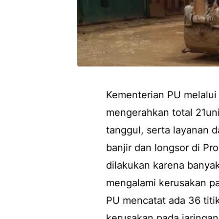
Kementerian PU melalui 
mengerahkan total 21uni
tanggul, serta layanan 
banjir dan longsor di Pr
dilakukan karena banyak
mengalami kerusakan pa
PU mencatat ada 36 titik 
kerusakan pada jaringan 