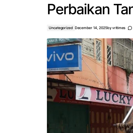
Perbaikan Ta
Uncategorized
December 14, 2025
by
vritimes