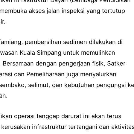
a membuka akses jalan inspeksi yang tertutup
ir.
Tamiang, pembersihan sedimen dilakukan di
kawasan Kuala Simpang untuk memulihkan
. Bersamaan dengan pengerjaan fisik, Satker
rasi dan Pemeliharaan juga menyalurkan
 sembako, selimut, dan kebutuhan pengungsi k
an.
an operasi tanggap darurat ini akan terus
 kerusakan infrastruktur tertangani dan aktivita