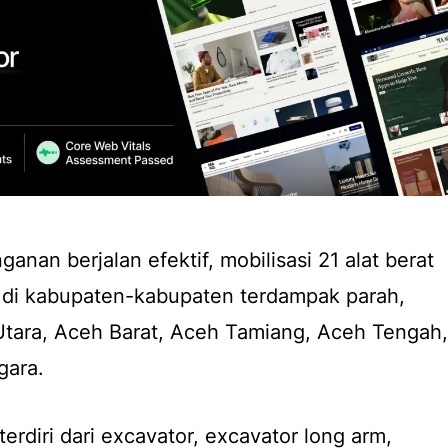
nan berjalan efektif, mobilisasi 21 alat berat
l di kabupaten-kabupaten terdampak parah,
 Utara, Aceh Barat, Aceh Tamiang, Aceh Tengah,
gara.
terdiri dari excavator, excavator long arm,