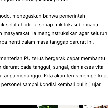
godo, menegaskan bahwa pemerintah
selalu hadir di setiap titik lokasi bencana
 masyarakat. Ia menginstruksikan agar seluruh
anpa henti dalam masa tanggap darurat ini.
Kementerian PU terus bergerak cepat membantu
darurat pada tanggul, sungai, dan akses vital
an tanpa menunggu. Kita akan terus memperkuat
personel sampai kondisi kembali pulih,” ujar