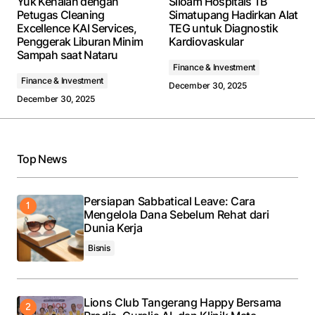
Yuk Kenalan dengan
Siloam Hospitals TB
fields are marked
*
Petugas Cleaning
Simatupang Hadirkan Alat
Excellence KAI Services,
TEG untuk Diagnostik
Penggerak Liburan Minim
Kardiovaskular
Comment
*
Sampah saat Nataru
Finance & Investment
Finance & Investment
December 30, 2025
December 30, 2025
Your Name
*
Top News
Your E-mail
*
Persiapan Sabbatical Leave: Cara
Save my name, email, and website in this browser
Mengelola Dana Sebelum Rehat dari
for the next time I comment.
Dunia Kerja
Bisnis
Submit Comment
Lions Club Tangerang Happy Bersama