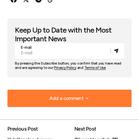
Keep Up to Date with the Most
Important News
E-mail
By pressing the Subscribe button, you confirm that you have read
and are agreeing to our
Privacy Policy
and
Terms of Use
Add a comment
Add a comment
Previous Post
Next Post
Your email address will not be published.
Required