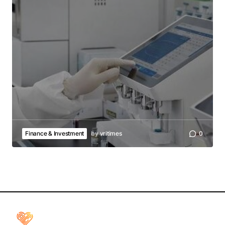
Finance & Investment
by
vritimes
0