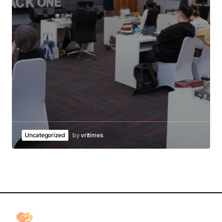
Uncategorized
by
vritimes