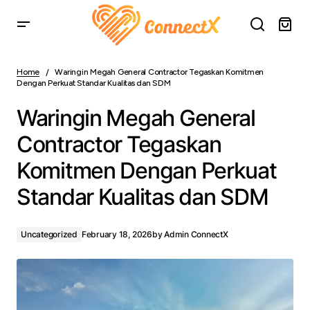
Waringin Megah General Contractor Tegaskan Komitmen
Dengan Perkuat Standar Kualitas dan SDM
Home
Waringin Megah General Contractor Tegaskan Komitmen
Dengan Perkuat Standar Kualitas dan SDM
Waringin Megah General
Contractor Tegaskan
Komitmen Dengan Perkuat
Standar Kualitas dan SDM
Uncategorized
February 18, 2026
by
Admin ConnectX