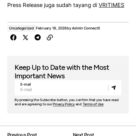
Press Release juga sudah tayang di
VRITIMES
Uncategorized
February 18, 2026
by
Admin ConnectX
Keep Up to Date with the Most
Important News
E-mail
By pressing the Subscribe button, you confirm that you have read
and are agreeing to our
Privacy Policy
and
Terms of Use
Previous Post
Next Post