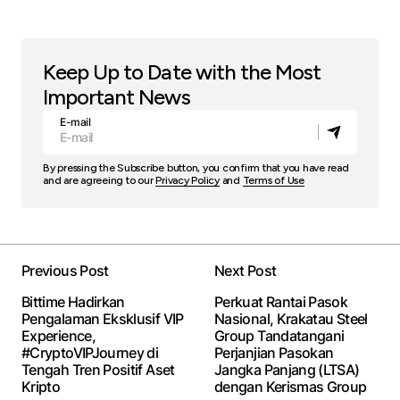
Keep Up to Date with the Most
Important News
E-mail
By pressing the Subscribe button, you confirm that you have read
and are agreeing to our
Privacy Policy
and
Terms of Use
Previous Post
Next Post
Bittime Hadirkan
Perkuat Rantai Pasok
Pengalaman Eksklusif VIP
Nasional, Krakatau Steel
Experience,
Group Tandatangani
#CryptoVIPJourney di
Perjanjian Pasokan
Tengah Tren Positif Aset
Jangka Panjang (LTSA)
Kripto
dengan Kerismas Group