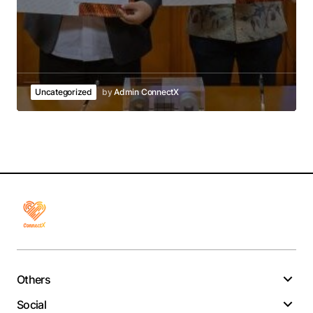
Uncategorized
by
Admin ConnectX
Others
Social