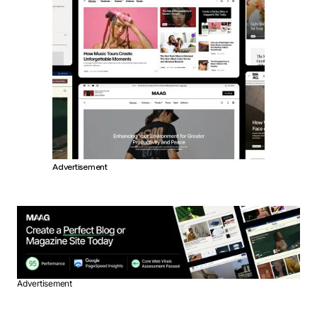
Advertisement
Advertisement