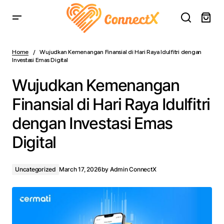
Wujudkan Kemenangan Finansial di Hari Raya Idulfitri
dengan Investasi Emas Digital
Home
Wujudkan Kemenangan Finansial di Hari Raya Idulfitri dengan
Investasi Emas Digital
Wujudkan Kemenangan
Finansial di Hari Raya Idulfitri
dengan Investasi Emas
Digital
Uncategorized
March 17, 2026
by
Admin ConnectX