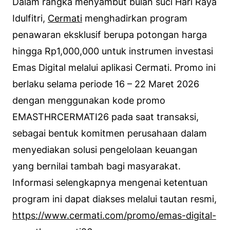
Dalam rangka menyambut bulan suci Hari Raya
Idulfitri,
Cermati
menghadirkan program
penawaran eksklusif berupa potongan harga
hingga Rp1,000,000 untuk instrumen investasi
Emas Digital melalui aplikasi Cermati. Promo ini
berlaku selama periode 16 – 22 Maret 2026
dengan menggunakan kode promo
EMASTHRCERMATI26 pada saat transaksi,
sebagai bentuk komitmen perusahaan dalam
menyediakan solusi pengelolaan keuangan
yang bernilai tambah bagi masyarakat.
Informasi selengkapnya mengenai ketentuan
program ini dapat diakses melalui tautan resmi,
https://www.cermati.com/promo/emas-digital-