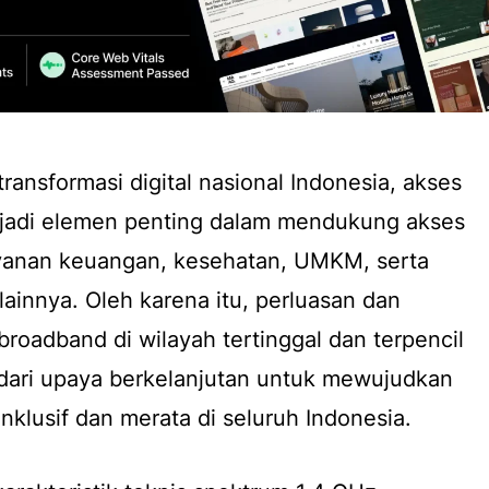
ansformasi digital nasional Indonesia, akses
njadi elemen penting dalam mendukung akses
ayanan keuangan, kesehatan, UMKM, serta
lainnya. Oleh karena itu, perluasan dan
broadband di wilayah tertinggal dan terpencil
 dari upaya berkelanjutan untuk mewujudkan
inklusif dan merata di seluruh Indonesia.