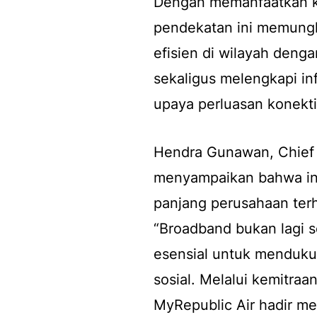
Dengan memanfaatkan kar
pendekatan ini memung
efisien di wilayah den
sekaligus melengkapi in
upaya perluasan konektiv
Hendra Gunawan, Chief 
menyampaikan bahwa ini
panjang perusahaan ter
“Broadband bukan lagi 
esensial untuk menduku
sosial. Melalui kemitra
MyRepublic Air hadir me