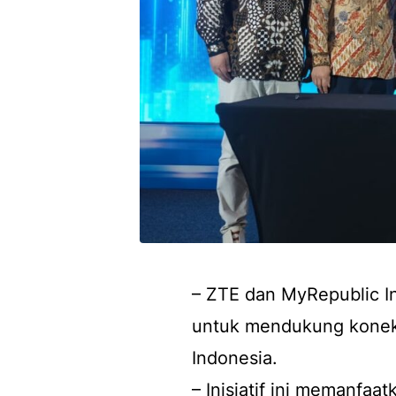
– ZTE dan MyRepublic In
untuk mendukung konekti
Indonesia.
– Inisiatif ini memanfa