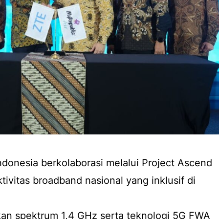
donesia berkolaborasi melalui Project Ascend
vitas broadband nasional yang inklusif di
atkan spektrum 1,4 GHz serta teknologi 5G FWA