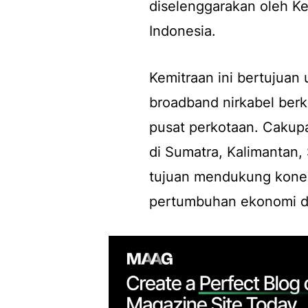
diselenggarakan oleh Ke
Indonesia.
Kemitraan ini bertujuan
broadband nirkabel berke
pusat perkotaan. Cakupa
di Sumatra, Kalimantan,
tujuan mendukung konekt
pertumbuhan ekonomi dig