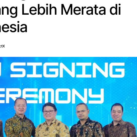
ng Lebih Merata di
nesia
ctX