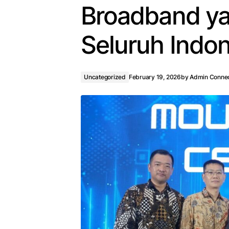
Broadband ya
Seluruh Indo
Uncategorized
February 19, 2026
by
Admin Conne