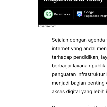
Advertisement
Sejalan dengan agenda tr
internet yang andal me
terhadap pendidikan, l
berbagai layanan publik 
penguatan infrastruktur 
menjadi bagian penting
akses digital yang lebih 