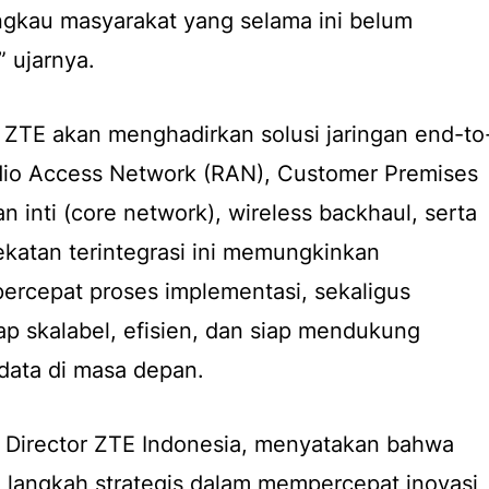
ngkau masyarakat yang selama ini belum
” ujarnya.
, ZTE akan menghadirkan solusi jaringan end-to
io Access Network (RAN), Customer Premises
n inti (core network), wireless backhaul, serta
dekatan terintegrasi ini memungkinkan
rcepat proses implementasi, sekaligus
ap skalabel, efisien, dan siap mendukung
 data di masa depan.
t Director ZTE Indonesia, menyatakan bahwa
 langkah strategis dalam mempercepat inovasi