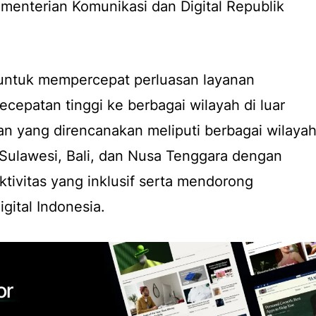
menterian Komunikasi dan Digital Republik
 untuk mempercepat perluasan layanan
cepatan tinggi ke berbagai wilayah di luar
n yang direncanakan meliputi berbagai wilaya
 Sulawesi, Bali, dan Nusa Tenggara dengan
ivitas yang inklusif serta mendorong
ital Indonesia.