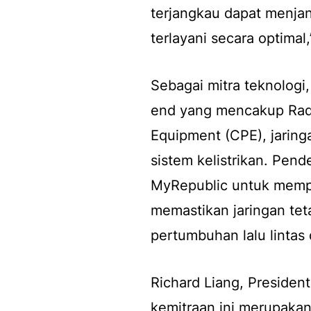
terjangkau dapat menja
terlayani secara optimal,
Sebagai mitra teknologi
end yang mencakup Rad
Equipment (CPE), jaringa
sistem kelistrikan. Pen
MyRepublic untuk mempe
memastikan jaringan tet
pertumbuhan lalu lintas
Richard Liang, Presiden
kemitraan ini merupakan