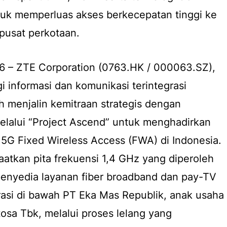
tuk memperluas akses berkecepatan tinggi ke
 pusat perkotaan.
26 – ZTE Corporation (0763.HK / 000063.SZ),
i informasi dan komunikasi terintegrasi
ah menjalin kemitraan strategis dengan
lalui “Project Ascend” untuk menghadirkan
 5G Fixed Wireless Access (FWA) di Indonesia.
faatkan pita frekuensi 1,4 GHz yang diperoleh
penyedia layanan fiber broadband dan pay-TV
asi di bawah PT Eka Mas Republik, anak usaha
osa Tbk, melalui proses lelang yang