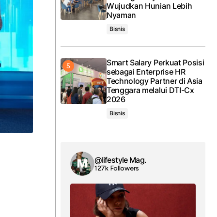
Wujudkan Hunian Lebih
Nyaman
Bisnis
Smart Salary Perkuat Posisi
sebagai Enterprise HR
Technology Partner di Asia
Tenggara melalui DTI-Cx
2026
Bisnis
@lifestyle Mag.
127k Followers