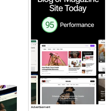
h
Advertisement