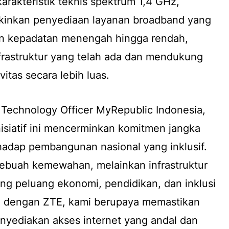
akteristik teknis spektrum 1,4 GHz,
kinkan penyediaan layanan broadband yang
gan kepadatan menengah hingga rendah,
frastruktur yang telah ada dan mendukung
itas secara lebih luas.
Technology Officer MyRepublic Indonesia,
siatif ini mencerminkan komitmen jangka
hadap pembangunan nasional yang inklusif.
sebuah kemewahan, melainkan infrastruktur
ng peluang ekonomi, pendidikan, dan inklusi
an dengan ZTE, kami berupaya memastikan
nyediakan akses internet yang andal dan