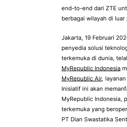
end-to-end dari ZTE un
berbagai wilayah di luar
Jakarta, 19 Februari 20
penyedia solusi teknolog
terkemuka di dunia, tel
MyRepublic Indonesia
me
MyRepublic Air
, layanan
Inisiatif ini akan meman
MyRepublic Indonesia, 
terkemuka yang beroper
PT Dian Swastatika Sent