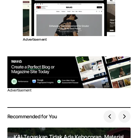
Advertisement
Advertisement
Recommended for You
KAI Tegaskan Tidak Ada Kebocoran, Material