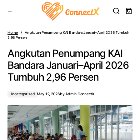
Angkutan Penumpang KAI Bandara Januari–April 2026
Tumbuh 2,96 Persen
Home
Angkutan Penumpang KAI Bandara Januari–April 2026 Tumbuh
2,96 Persen
Angkutan Penumpang KAI
Bandara Januari–April 2026
Tumbuh 2,96 Persen
Uncategorized
May 12, 2026
by
Admin ConnectX