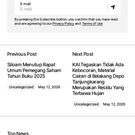
E-mail
By pressing the Subscribe button, you confirm that you have read
and are agreeing to our
Privacy Policy
and
Terms of Use
Previous Post
Next Post
Siloam Menutup Rapat
KAI Tegaskan Tidak Ada
Umum Pemegang Saham
Kebocoran, Material
Tahun Buku 2025
Cairan di Belakang Depo
Tanjungkarang
Merupakan Residu Yang
Uncategorized
May 12, 2026
Terbawa Hujan
Uncategorized
May 12, 2026
Top News