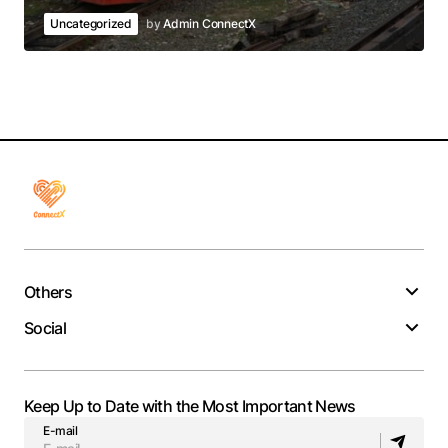
Uncategorized
by
Admin ConnectX
Others
Social
Keep Up to Date with the Most Important News
E-mail