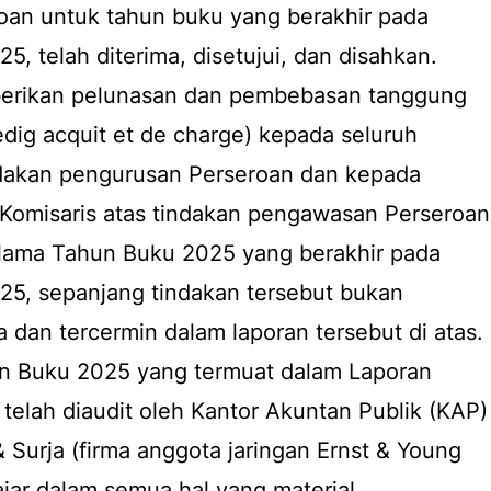
oan untuk tahun buku yang berakhir pada
, telah diterima, disetujui, dan disahkan.
rikan pelunasan dan pembebasan tanggung
dig acquit et de charge) kepada seluruh
indakan pengurusan Perseroan dan kepada
Komisaris atas tindakan pengawasan Perseroan
selama Tahun Buku 2025 yang berakhir pada
25, sepanjang tindakan tersebut bukan
 dan tercermin dalam laporan tersebut di atas.
n Buku 2025 yang termuat dalam Laporan
 telah diaudit oleh Kantor Akuntan Publik (KAP)
Surja (firma anggota jaringan Ernst & Young
ajar dalam semua hal yang material.