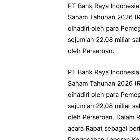
PT Bank Raya Indonesi
Saham Tahunan 2026 (
dihadiri oleh para Pem
sejumlah 22,08 miliar s
oleh Perseroan.
PT Bank Raya Indonesi
Saham Tahunan 2026 (
dihadiri oleh para Pem
sejumlah 22,08 miliar s
oleh Perseroan. Dalam R
acara Rapat sebagai ber
Pengesahan Laporan Keu