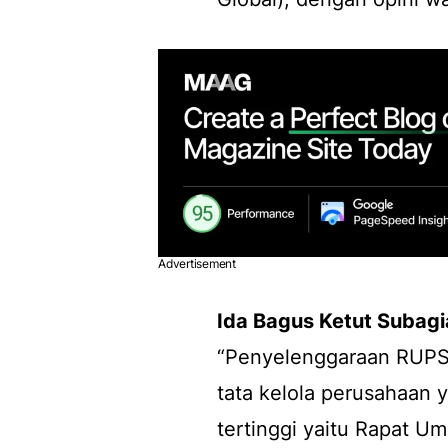
Advertisement
Ida Bagus Ketut Subagi
“Penyelenggaraan RUPS
tata kelola perusahaan
tertinggi yaitu Rapat 