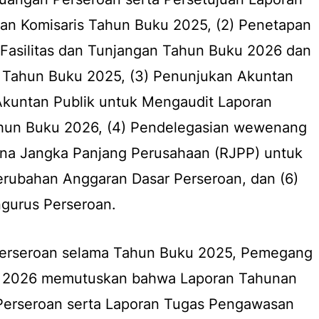
n Komisaris Tahun Buku 2025, (2) Penetapan
 Fasilitas dan Tunjangan Tahun Buku 2026 dan
a Tahun Buku 2025, (3) Penunjukan Akuntan
 Akuntan Publik untuk Mengaudit Laporan
hun Buku 2026, (4) Pendelegasian wewenang
na Jangka Panjang Perusahaan (RJPP) untuk
erubahan Anggaran Dasar Perseroan, dan (6)
gurus Perseroan.
 Perseroan selama Tahun Buku 2025, Pemegang
 2026 memutuskan bahwa Laporan Tahunan
Perseroan serta Laporan Tugas Pengawasan