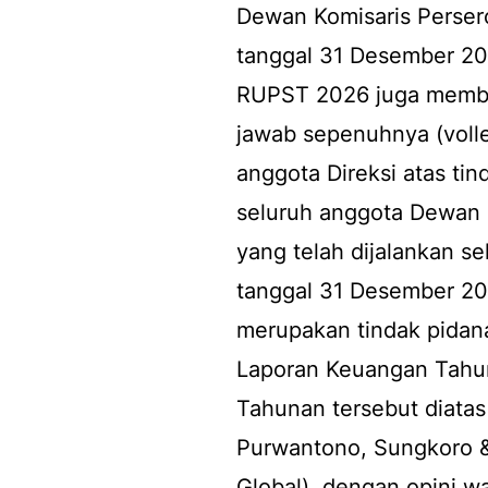
Dewan Komisaris Perser
tanggal 31 Desember 2025
RUPST 2026 juga membe
jawab sepenuhnya (volle
anggota Direksi atas t
seluruh anggota Dewan 
yang telah dijalankan 
tanggal 31 Desember 20
merupakan tindak pidana
Laporan Keuangan Tahu
Tahunan tersebut diatas
Purwantono, Sungkoro & 
Global), dengan opini w