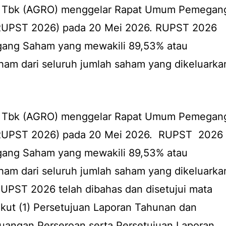
a Tbk (AGRO) menggelar Rapat Umum Pemegan
RUPST 2026) pada 20 Mei 2026. RUPST 2026
egang Saham yang mewakili 89,53% atau
aham dari seluruh jumlah saham yang dikeluarka
a Tbk (AGRO) menggelar Rapat Umum Pemegan
RUPST 2026) pada 20 Mei 2026. RUPST 2026
egang Saham yang mewakili 89,53% atau
aham dari seluruh jumlah saham yang dikeluarka
UPST 2026 telah dibahas dan disetujui mata
ikut (1) Persetujuan Laporan Tahunan dan
angan Perseroan serta Persetujuan Laporan