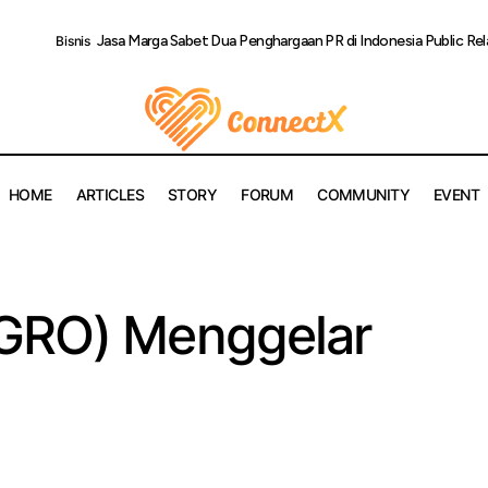
Jasa Marga Sabet Dua Penghargaan PR di Indonesia Public Re
Bisnis
HOME
ARTICLES
STORY
FORUM
COMMUNITY
EVENT
Bank Raya (AGRO) Menggelar RUPST 2026
Uncategorized
AGRO) Menggelar