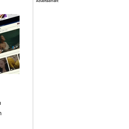
Advertisement
n
n