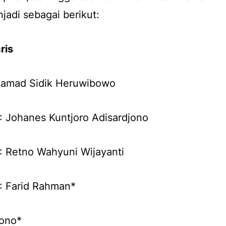
jadi sebagai berikut:
ris
hamad Sidik Heruwibowo
: Johanes Kuntjoro Adisardjono
: Retno Wahyuni Wijayanti
: Farid Rahman*
iono*