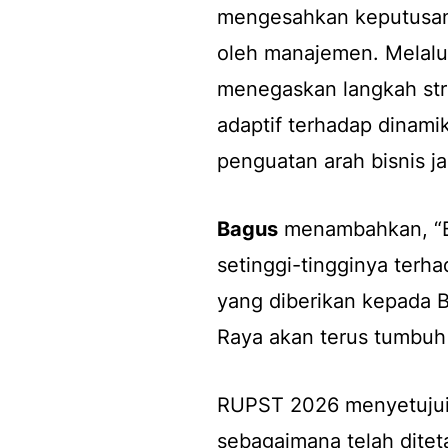
mengesahkan keputusan y
oleh manajemen. Melalu
menegaskan langkah str
adaptif terhadap dinami
penguatan arah bisnis j
Bagus
menambahkan, “B
setinggi-tingginya ter
yang diberikan kepada B
Raya akan terus tumbuh 
RUPST 2026 menyetujui
sebagaimana telah dite