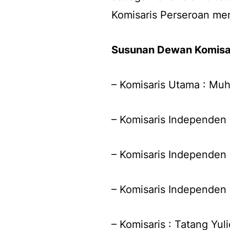
Komisaris Perseroan men
Susunan Dewan Komisa
– Komisaris Utama : Mu
– Komisaris Independen 
– Komisaris Independen 
– Komisaris Independen 
– Komisaris : Tatang Yul