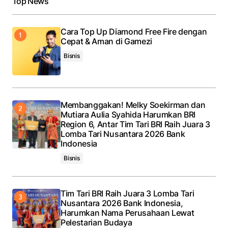
Top News
Cara Top Up Diamond Free Fire dengan
Cepat & Aman di Gamezi
Bisnis
Membanggakan! Melky Soekirman dan
Mutiara Aulia Syahida Harumkan BRI
Region 6, Antar Tim Tari BRI Raih Juara 3
Lomba Tari Nusantara 2026 Bank
Indonesia
Bisnis
Tim Tari BRI Raih Juara 3 Lomba Tari
Nusantara 2026 Bank Indonesia,
Harumkan Nama Perusahaan Lewat
Pelestarian Budaya