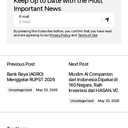
Keep Up to Date with the Most
Important News
E-mail
By pressing the Subscribe button, you confirm that you have read
and are agreeing to our
Privacy Policy
and
Terms of Use
Previous Post
Next Post
Bank Raya (AGRO)
Muslim AI Companion
Menggelar RUPST 2026
dari Indonesia Dipakai di
160 Negara, Raih
Investasi dari HASAN.VC
Uncategorized
May 20, 2026
Uncategorized
May 20, 2026