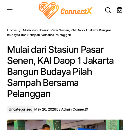
Mulai dari Stasiun Pasar Senen, KAI Daop 1 Jakarta
Bangun Budaya Pilah Sampah Bersama Pelanggan
Home
Mulai dari Stasiun Pasar Senen, KAI Daop 1 Jakarta Bangun
Budaya Pilah Sampah Bersama Pelanggan
Mulai dari Stasiun Pasar
Senen, KAI Daop 1 Jakarta
Bangun Budaya Pilah
Sampah Bersama
Pelanggan
Uncategorized
May 20, 2026
by
Admin ConnectX