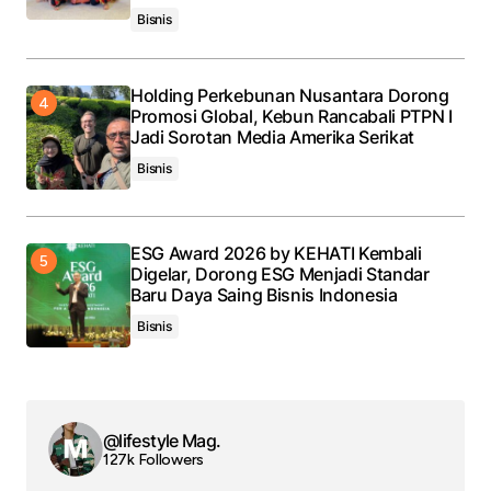
Bisnis
Holding Perkebunan Nusantara Dorong
Promosi Global, Kebun Rancabali PTPN I
Jadi Sorotan Media Amerika Serikat
Bisnis
ESG Award 2026 by KEHATI Kembali
Digelar, Dorong ESG Menjadi Standar
Baru Daya Saing Bisnis Indonesia
Bisnis
@lifestyle Mag.
127k Followers