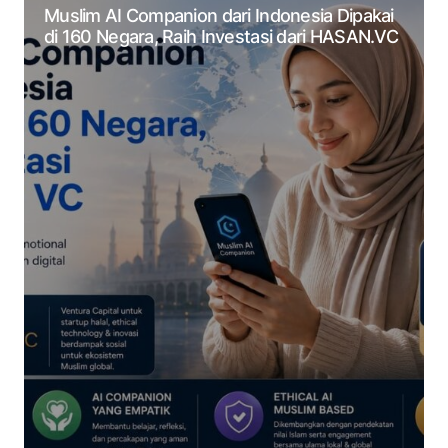
Muslim AI Companion dari Indonesia Dipakai
di 160 Negara, Raih Investasi dari HASAN.VC