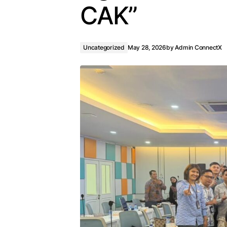
CAK”
Uncategorized
May 28, 2026
by
Admin ConnectX