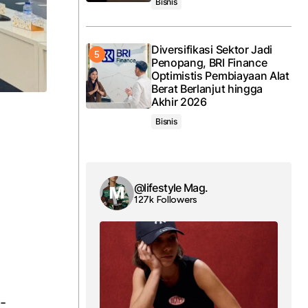
Bisnis
Diversifikasi Sektor Jadi
Penopang, BRI Finance
Optimistis Pembiayaan Alat
Berat Berlanjut hingga
Akhir 2026
Bisnis
@lifestyle Mag.
127k Followers
-