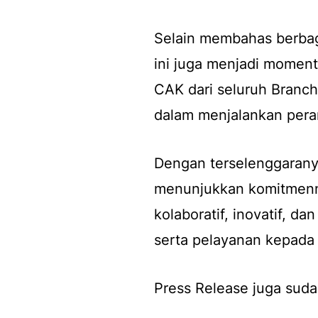
Selain membahas berbag
ini juga menjadi momen
CAK dari seluruh Branch 
dalam menjalankan pera
Dengan terselenggaranya
menunjukkan komitmenn
kolaboratif, inovatif, da
serta pelayanan kepada
Press Release juga suda