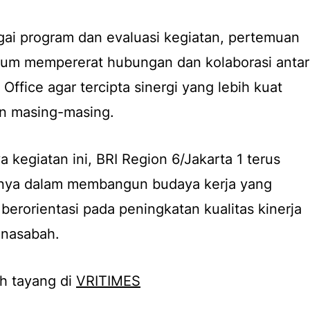
ai program dan evaluasi kegiatan, pertemuan
tum mempererat hubungan dan kolaborasi antar
Office agar tercipta sinergi yang lebih kuat
n masing-masing.
 kegiatan ini, BRI Region 6/Jakarta 1 terus
ya dalam membangun budaya kerja yang
n berorientasi pada peningkatan kualitas kinerja
 nasabah.
h tayang di
VRITIMES