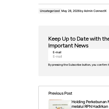
Uncategorized
May 28, 2026
by
Admin ConnectX
Keep Up to Date with th
Important News
E-mail
By pressing the Subscribe button, you confirm 
Previous Post
Holding Perkebunan 
melalui RPN Hadirka