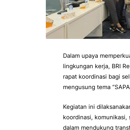
Dalam upaya memperkuat
lingkungan kerja, BRI R
rapat koordinasi bagi s
mengusung tema “SAPA
Kegiatan ini dilaksanak
koordinasi, komunikasi, 
dalam mendukung transf