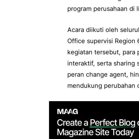
program perusahaan di l
Acara diikuti oleh selu
Office supervisi Region
kegiatan tersebut, para
interaktif, serta sharing
peran change agent, hi
mendukung perubahan o