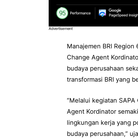
Advertisement
Manajemen BRI Region 
Change Agent Kordinato
budaya perusahaan sek
transformasi BRI yang be
“Melalui kegiatan SAPA 
Agent Kordinator semak
lingkungan kerja yang pos
budaya perusahaan,” uj