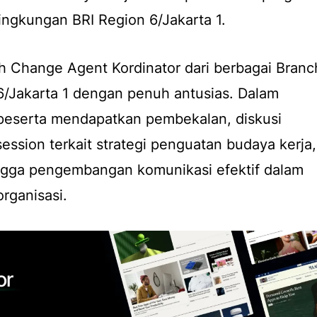
ingkungan BRI Region 6/Jakarta 1.
ruh Change Agent Kordinator dari berbagai Branc
 6/Jakarta 1 dengan penuh antusias. Dalam
 peserta mendapatkan pembekalan, diskusi
 session terkait strategi penguatan budaya kerja,
ngga pengembangan komunikasi efektif dalam
rganisasi.