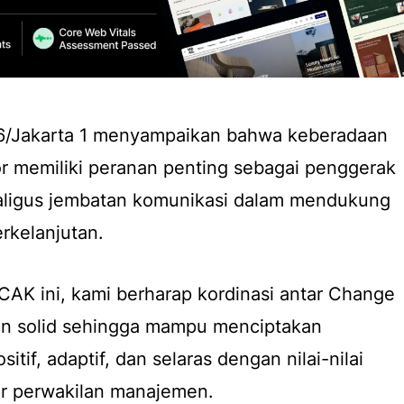
6/Jakarta 1 menyampaikan bahwa keberadaan
r memiliki peranan penting sebagai penggerak
aligus jembatan komunikasi dalam mendukung
rkelanjutan.
CAK ini, kami berharap kordinasi antar Change
in solid sehingga mampu menciptakan
itif, adaptif, dan selaras dengan nilai-nilai
ar perwakilan manajemen.