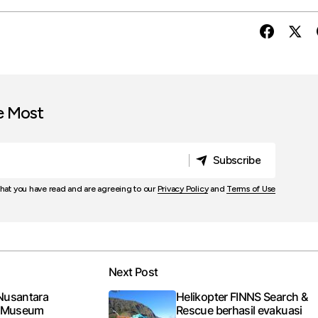
e Most
Subscribe
Subscribe
that you have read and are agreeing to our
Privacy Policy
and
Terms of Use
Next Post
Nusantara
Helikopter FINNS Search &
n Museum
Rescue berhasil evakuasi