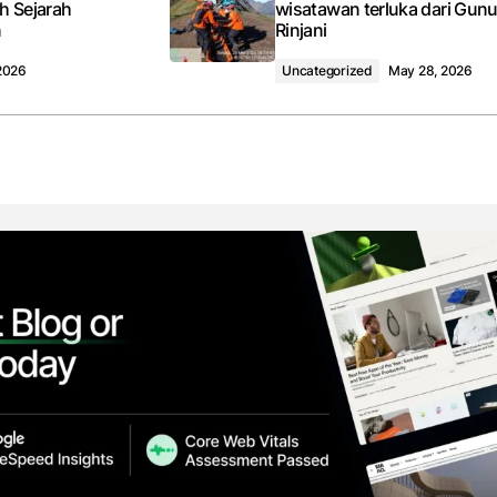
h Sejarah
wisatawan terluka dari Gun
n
Rinjani
2026
Uncategorized
May 28, 2026