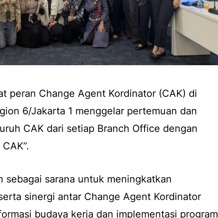
 peran Change Agent Kordinator (CAK) di
egion 6/Jakarta 1 menggelar pertemuan dan
eluruh CAK dari setiap Branch Office dengan
 CAK”.
an sebagai sarana untuk meningkatkan
serta sinergi antar Change Agent Kordinator
ormasi budaya kerja dan implementasi program