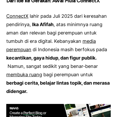
Dari Ide ke Gerakan: Awal Mula ConnectX
ConnectX
lahir pada Juli 2025 dari keresahan
pendirinya,
Ika Afifah
, atas minimnya ruang
aman dan relevan bagi perempuan untuk
tumbuh di era digital. Kebanyakan
media
perempuan
di Indonesia masih berfokus pada
kecantikan, gaya hidup, dan figur publik.
Namun, sangat sedikit yang benar-benar
membuka ruang
bagi perempuan untuk
berbagi cerita, belajar lintas topik, dan merasa
didengar.