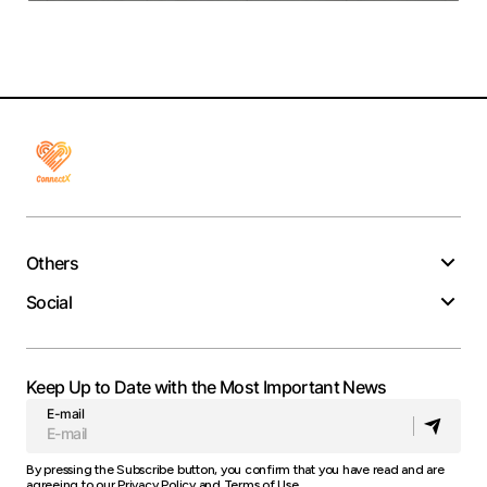
Others
Social
Keep Up to Date with the Most Important News
E-mail
By pressing the Subscribe button, you confirm that you have read and are
agreeing to our
Privacy Policy
and
Terms of Use