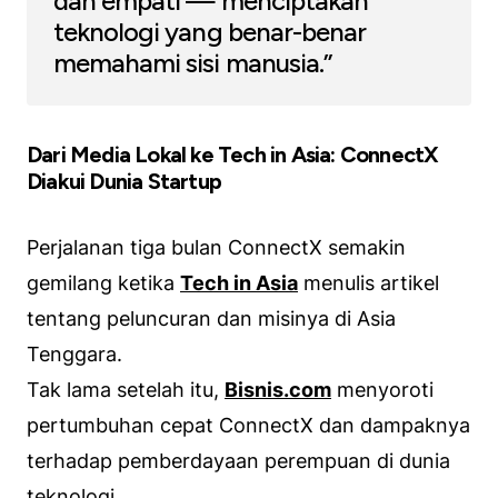
dan empati — menciptakan
teknologi yang benar-benar
memahami sisi manusia.”
Dari Media Lokal ke Tech in Asia: ConnectX
Diakui Dunia Startup
Perjalanan tiga bulan ConnectX semakin
gemilang ketika
Tech in Asia
menulis artikel
tentang peluncuran dan misinya di Asia
Tenggara.
Tak lama setelah itu,
Bisnis.com
menyoroti
pertumbuhan cepat ConnectX dan dampaknya
terhadap pemberdayaan perempuan di dunia
teknologi.