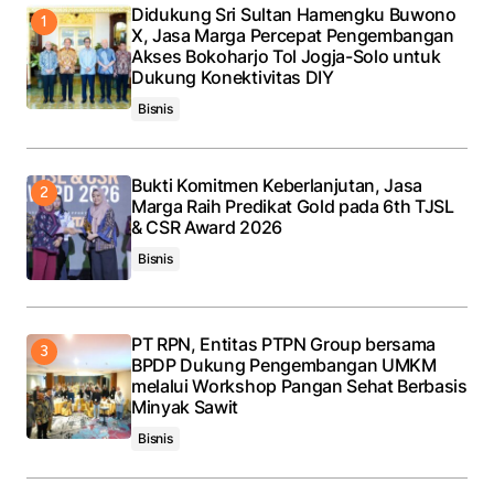
Didukung Sri Sultan Hamengku Buwono
X, Jasa Marga Percepat Pengembangan
Submit Comment
Akses Bokoharjo Tol Jogja-Solo untuk
Dukung Konektivitas DIY
Bisnis
Bukti Komitmen Keberlanjutan, Jasa
Marga Raih Predikat Gold pada 6th TJSL
& CSR Award 2026
Bisnis
PT RPN, Entitas PTPN Group bersama
BPDP Dukung Pengembangan UMKM
melalui Workshop Pangan Sehat Berbasis
Minyak Sawit
Bisnis