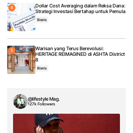
Dollar Cost Averaging dalam Reksa Dana:
Strategi Investasi Bertahap untuk Pemula
Bisnis
Warisan yang Terus Berevolusi:
HERITAGE REIMAGINED di ASHTA District
8
Bisnis
@lifestyle Mag.
127k Followers