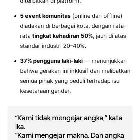
diterbitkan di platform.
5 event komunitas
(online dan offline)
diadakan di berbagai kota, dengan rata-
rata
tingkat kehadiran 50%
, jauh di atas
standar industri 20–40%.
37% pengguna laki-laki
— menunjukkan
bahwa gerakan ini inklusif dan melibatkan
semua pihak yang peduli terhadap isu
kesetaraan gender.
“Kami tidak mengejar angka,” kata
Ika.
“Kami mengejar makna. Dan angka