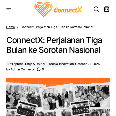
ConnectX: Perjalanan Tiga Bulan ke Sorotan Nasional
Home
ConnectX: Perjalanan Tiga Bulan ke Sorotan Nasional
ConnectX: Perjalanan Tiga
Bulan ke Sorotan Nasional
Entrepreneurship & UMKM
Tech & Innovation
October 21, 2025
by
Admin ConnectX
0