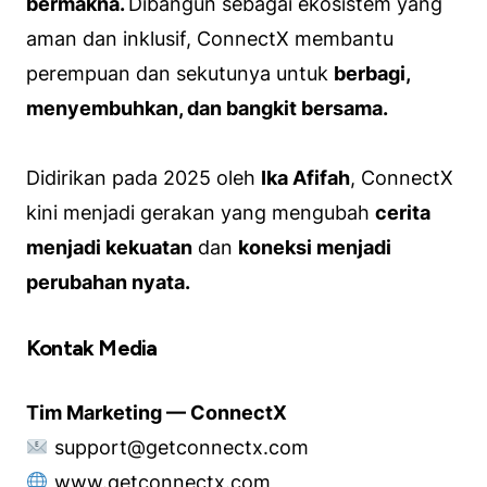
bermakna.
Dibangun sebagai ekosistem yang
aman dan inklusif, ConnectX membantu
perempuan dan sekutunya untuk
berbagi,
menyembuhkan, dan bangkit bersama.
Didirikan pada 2025 oleh
Ika Afifah
, ConnectX
kini menjadi gerakan yang mengubah
cerita
menjadi kekuatan
dan
koneksi menjadi
perubahan nyata.
Kontak Media
Tim Marketing — ConnectX
support
@getconnectx.com
www.getconnectx.com