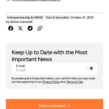
Entrepreneurship & UMKM
Tech & Innovation
October 21, 2025
by
Admin ConnectX
Keep Up to Date with the Most
Important News
E-mail
By pressing the Subscribe button, you confirm that you have read
and are agreeing to our
Privacy Policy
and
Terms of Use
Add a comment