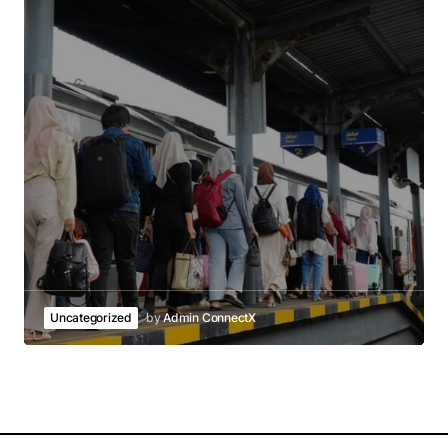
Uncategorized
by
Admin ConnectX