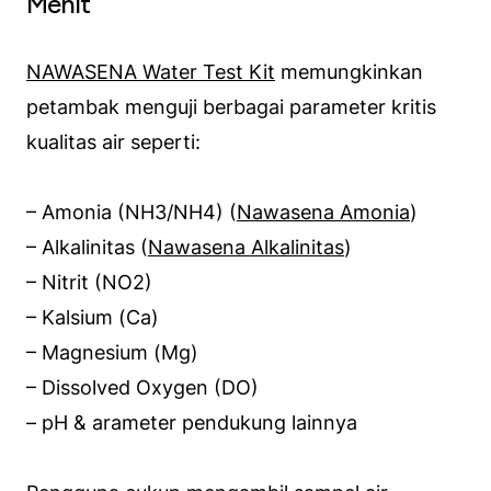
Menit
NAWASENA Water Test Kit
memungkinkan
petambak menguji berbagai parameter kritis
kualitas air seperti:
– Amonia (NH3/NH4) (
Nawasena Amonia
)
– Alkalinitas (
Nawasena Alkalinitas
)
– Nitrit (NO2)
– Kalsium (Ca)
– Magnesium (Mg)
– Dissolved Oxygen (DO)
– pH & arameter pendukung lainnya