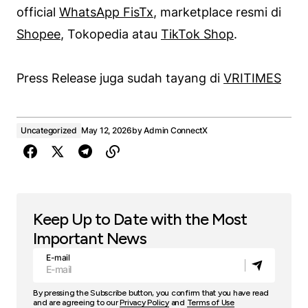
official
WhatsApp FisTx
, marketplace resmi di
Shopee
, Tokopedia atau
TikTok Shop
.
Press Release juga sudah tayang di
VRITIMES
Uncategorized
May 12, 2026
by
Admin ConnectX
Keep Up to Date with the Most
Important News
E-mail
By pressing the Subscribe button, you confirm that you have read
and are agreeing to our
Privacy Policy
and
Terms of Use