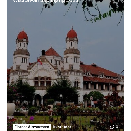
Wisatawan Sepanjang 2025
Finance & Investment
by
vritimes
0