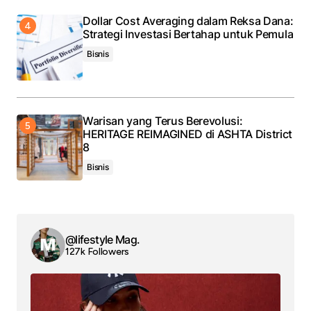
Dollar Cost Averaging dalam Reksa Dana:
Strategi Investasi Bertahap untuk Pemula
Bisnis
Warisan yang Terus Berevolusi:
HERITAGE REIMAGINED di ASHTA District
8
Bisnis
@lifestyle Mag.
127k Followers