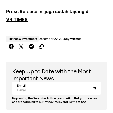
Press Release ini juga sudah tayang di
VRITIMES
Finance & Investment
December 27, 2025
by
vritimes
Keep Up to Date with the Most
Important News
E-mail
By pressing the Subscribe button, you confirm that you have read
and are agreeing to our
Privacy Policy
and
Terms of Use