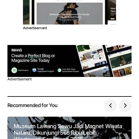
Advertisement
Advertisement
Recommended for You
Museum Lawang Sewu Jadi Magnet Wisata
Nataru, Dikunjungi 568 Ribu Lebih