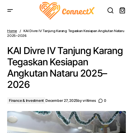
KAI Divre IV Tanjung Karang Tegaskan Kesiapan
Angkutan Nataru 2025–2026
Home
KAI Divre IV Tanjung Karang Tegaskan Kesiapan Angkutan Nataru
2025–2026
KAI Divre IV Tanjung Karang
Tegaskan Kesiapan
Angkutan Nataru 2025–
2026
Finance & Investment
December 27, 2025
by
vritimes
0