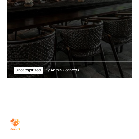
Uncategorized
by
Admin ConnectX