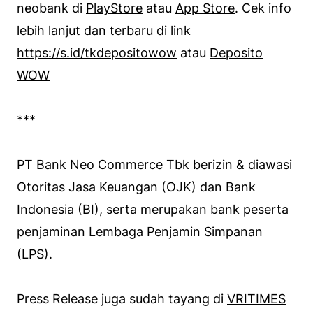
neobank di
PlayStore
atau
App Store
. Cek info
lebih lanjut dan terbaru di link
https://s.id/tkdepositowow
atau
Deposito
WOW
***
PT Bank Neo Commerce Tbk berizin & diawasi
Otoritas Jasa Keuangan (OJK) dan Bank
Indonesia (BI), serta merupakan bank peserta
penjaminan Lembaga Penjamin Simpanan
(LPS).⁣
Press Release juga sudah tayang di
VRITIMES