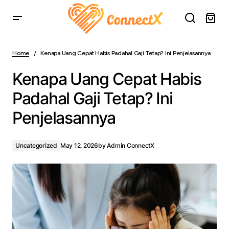
Kenapa Uang Cepat Habis Padahal Gaji Tetap? Ini
Penjelasannya
Home
Kenapa Uang Cepat Habis Padahal Gaji Tetap? Ini Penjelasannya
Kenapa Uang Cepat Habis
Padahal Gaji Tetap? Ini
Penjelasannya
Uncategorized
May 12, 2026
by
Admin ConnectX