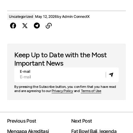
Uncategorized
May 12, 2026
by
Admin ConnectX
Keep Up to Date with the Most
Important News
E-mail
By pressing the Subscribe button, you confirm that you have read
and are agreeing to our
Privacy Policy
and
Terms of Use
Previous Post
Next Post
Mengapa Akreditasi
Fat Bowl Bali, legenda