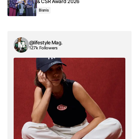
& CSR Award 2026
Bisnis
@lifestyle Mag.
127k Followers