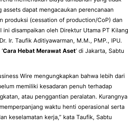
ing assets dapat mengacaukan perencanaan
n produksi (
cessation of production
/CoP) dan
l ini disampaikan oleh Direktur Utama PT Kilan
Dr. Ir. Taufik Aditiyawarman, M.M., PMP., IPU.
‘
Cara Hebat Merawat Aset
’ di Jakarta, Sabtu
Business Wire mengungkapkan bahwa lebih dari
elum memiliki kesadaran penuh terhadap
gkatan, atau penggantian peralatan. Kurangnya
 memperpanjang waktu henti operasional serta
an keselamatan kerja,” kata Taufik, Sabtu