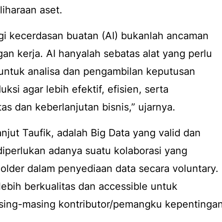
iharaan aset.
i kecerdasan buatan (AI) bukanlah ancaman
an kerja. AI hanyalah sebatas alat yang perlu
l untuk analisa dan pengambilan keputusan
uksi agar lebih efektif, efisien, serta
tas dan keberlanjutan bisnis,” ujarnya.
njut Taufik, adalah Big Data yang valid dan
 diperlukan adanya suatu kolaborasi yang
older
dalam penyediaan data secara voluntary.
lebih berkualitas dan accessible untuk
ing-masing kontributor/pemangku kepentingan