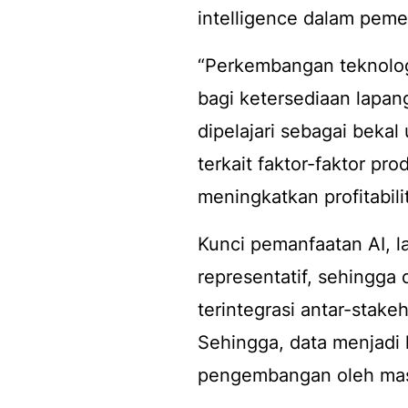
intelligence
dalam pemel
“Perkembangan teknolog
bagi ketersediaan lapang
dipelajari sebagai beka
terkait faktor-faktor prod
meningkatkan profitabili
Kunci pemanfaatan AI, la
representatif, sehingga
terintegrasi antar-
stakeh
Sehingga, data menjadi 
pengembangan oleh mas