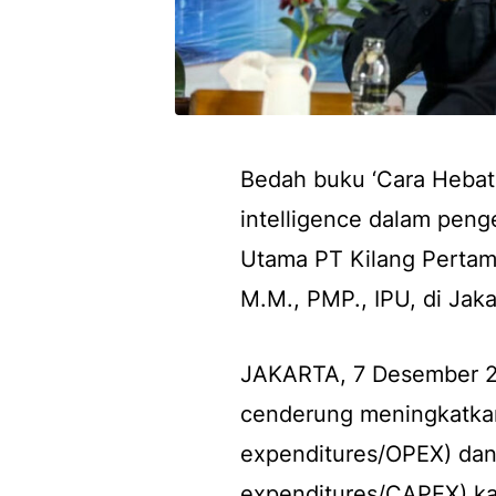
Bedah buku ‘Cara Hebat 
intelligence dalam penge
Utama PT Kilang Pertamin
M.M., PMP., IPU, di Jaka
JAKARTA, 7 Desember 
cenderung meningkatkan
expenditures
/OPEX) dan
expenditures
/CAPEX) ka