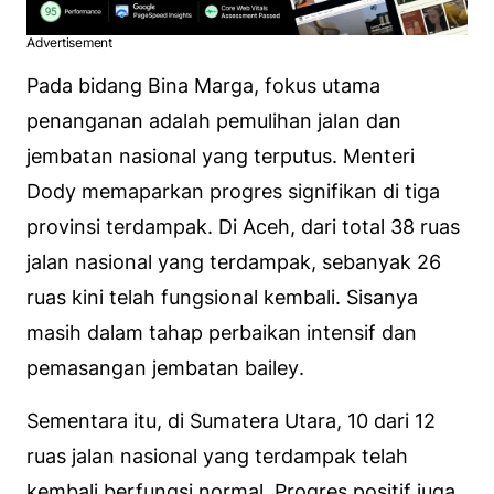
Advertisement
Pada bidang Bina Marga, fokus utama
penanganan adalah pemulihan jalan dan
jembatan nasional yang terputus. Menteri
Dody memaparkan progres signifikan di tiga
provinsi terdampak. Di Aceh, dari total 38 ruas
jalan nasional yang terdampak, sebanyak 26
ruas kini telah fungsional kembali. Sisanya
masih dalam tahap perbaikan intensif dan
pemasangan jembatan
bailey
.
Sementara itu, di Sumatera Utara, 10 dari 12
ruas jalan nasional yang terdampak telah
kembali berfungsi normal. Progres positif juga