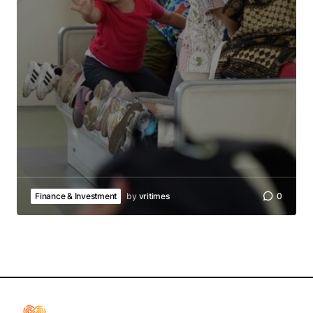
Finance & Investment
by
vritimes
0