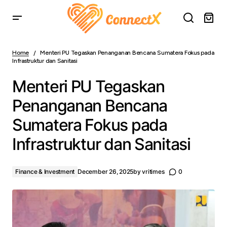
Menteri PU Tegaskan Penanganan Bencana Sumatera
Fokus pada Infrastruktur dan Sanitasi
Home
Menteri PU Tegaskan Penanganan Bencana Sumatera Fokus pada
Infrastruktur dan Sanitasi
Menteri PU Tegaskan
Penanganan Bencana
Sumatera Fokus pada
Infrastruktur dan Sanitasi
Finance & Investment
December 26, 2025
by
vritimes
0