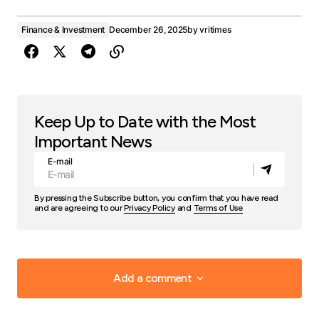
Finance & Investment
December 26, 2025
by
vritimes
Keep Up to Date with the Most
Important News
E-mail
By pressing the Subscribe button, you confirm that you have read
and are agreeing to our
Privacy Policy
and
Terms of Use
Add a comment
Add a comment