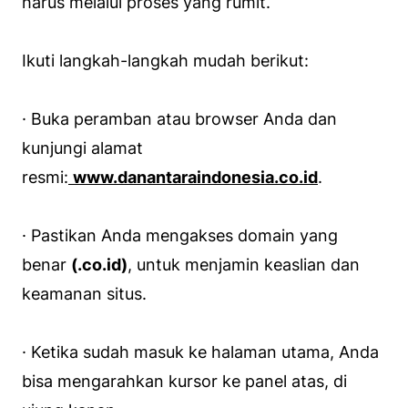
harus melalui proses yang rumit.
Ikuti langkah-langkah mudah berikut:
· Buka peramban atau
browser
Anda dan
kunjungi alamat
resmi:
www.danantaraindonesia.co.id
.
· Pastikan Anda mengakses
domain
yang
benar
(.co.id)
, untuk menjamin keaslian dan
keamanan situs.
· Ketika sudah masuk ke halaman utama, Anda
bisa mengarahkan kursor ke panel atas, di