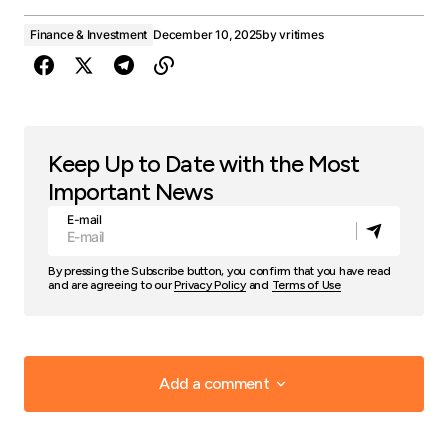
Finance & Investment
December 10, 2025
by
vritimes
Keep Up to Date with the Most
Important News
E-mail
By pressing the Subscribe button, you confirm that you have read
and are agreeing to our
Privacy Policy
and
Terms of Use
Add a comment
Add a comment