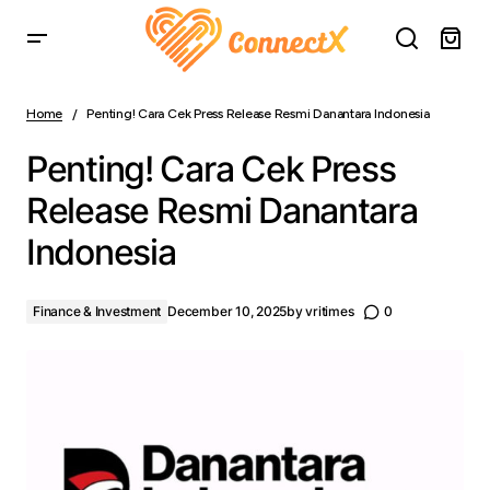
Penting! Cara Cek Press Release Resmi Danantara
Indonesia
Home
Penting! Cara Cek Press Release Resmi Danantara Indonesia
Penting! Cara Cek Press
Release Resmi Danantara
Indonesia
Finance & Investment
December 10, 2025
by
vritimes
0