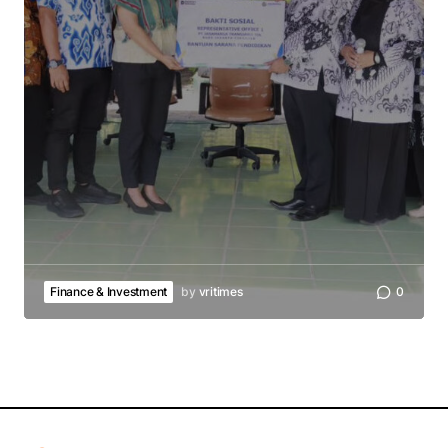
Finance & Investment
by
vritimes
0