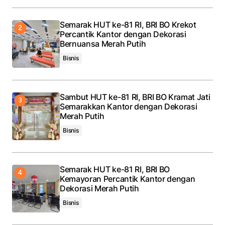
Semarak HUT ke-81 RI, BRI BO Krekot
Percantik Kantor dengan Dekorasi
Bernuansa Merah Putih
Bisnis
Sambut HUT ke-81 RI, BRI BO Kramat Jati
Semarakkan Kantor dengan Dekorasi
Merah Putih
Bisnis
Semarak HUT ke-81 RI, BRI BO
Kemayoran Percantik Kantor dengan
Dekorasi Merah Putih
Bisnis