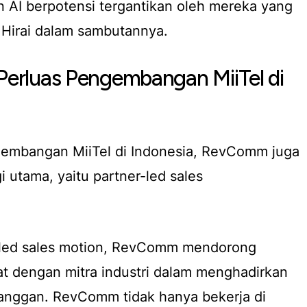
 AI berpotensi tergantikan oleh mereka yang
 Hirai dalam sambutannya.
 Perluas Pengembangan MiiTel di
embangan MiiTel di Indonesia, RevComm juga
i utama, yaitu
partner-led sales
led sales motion
, RevComm mendorong
rat dengan mitra industri dalam menghadirkan
langgan. RevComm tidak hanya bekerja di