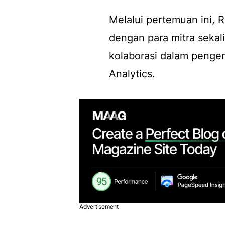
Melalui pertemuan ini
dengan para mitra seka
kolaborasi dalam penge
Analytics.
Advertisement