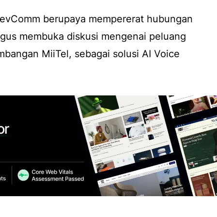
, RevComm berupaya mempererat hubungan
ligus membuka diskusi mengenai peluang
mbangan MiiTel, sebagai solusi
AI Voice