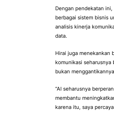
Dengan pendekatan ini,
berbagai sistem bisnis 
analisis kinerja komuni
data.
Hirai juga menekankan 
komunikasi seharusnya 
bukan menggantikannya
“AI seharusnya berpera
membantu meningkatkan k
karena itu, saya percay