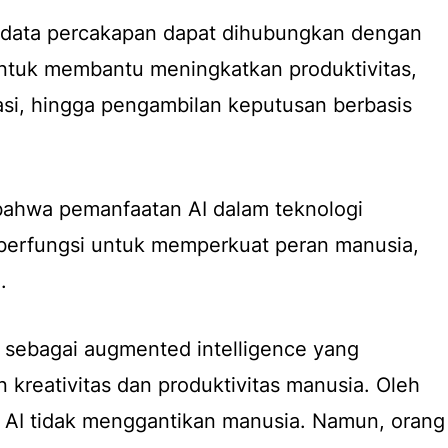
 data percakapan dapat dihubungkan dengan
untuk membantu meningkatkan produktivitas,
kasi, hingga pengambilan keputusan berbasis
bahwa pemanfaatan AI dalam teknologi
berfungsi untuk memperkuat peran manusia,
.
n sebagai
augmented intelligence
yang
reativitas dan produktivitas manusia. Oleh
a AI tidak menggantikan manusia. Namun, orang