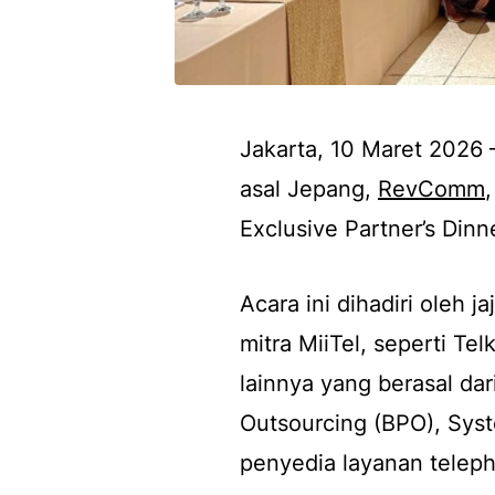
Jakarta, 10 Maret 2026 
asal Jepang,
RevComm
Exclusive Partner’s Dinn
Acara ini dihadiri oleh 
mitra MiiTel, seperti T
lainnya yang berasal dar
Outsourcing
(BPO),
Syst
penyedia layanan
teleph