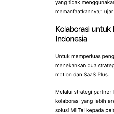
yang tidak menggunakan
memanfaatkannya,” ujar
Kolaborasi untuk
Indonesia
Untuk memperluas peng
menekankan dua strateg
motion
dan
SaaS Plus.
Melalui strategi
partner-
kolaborasi yang lebih e
solusi MiiTel kepada pe