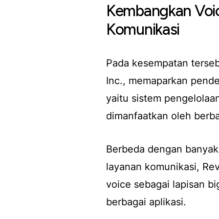
Kembangkan Voice
Komunikasi
Pada kesempatan terseb
Inc., memaparkan pend
yaitu sistem pengelolaa
dimanfaatkan oleh berbag
Berbeda dengan banyak 
layanan komunikasi, Re
voice
sebagai lapisan
bi
berbagai aplikasi.