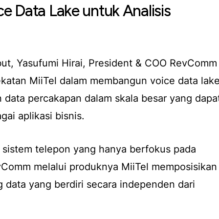
 Data Lake untuk Analisis
ut, Yasufumi Hirai, President & COO RevComm
ekatan MiiTel dalam membangun
voice data lak
n data percakapan dalam skala besar yang dapa
ai aplikasi bisnis.
sistem telepon yang hanya berfokus pada
vComm melalui produknya MiiTel memposisikan
g data
yang berdiri secara independen dari