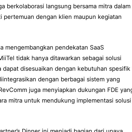
juga berkolaborasi langsung bersama mitra dalam
rti pertemuan dengan klien maupun kegiatan
uga mengembangkan pendekatan
SaaS
MiiTel tidak hanya ditawarkan sebagai solusi
ga dapat disesuaikan dengan kebutuhan spesifik
diintegrasikan dengan berbagai sistem yang
 RevComm juga menyiapkan dukungan FDE yan
ara mitra untuk mendukung implementasi solusi
artner’s Dinner ini menjadi bagian dari upaya