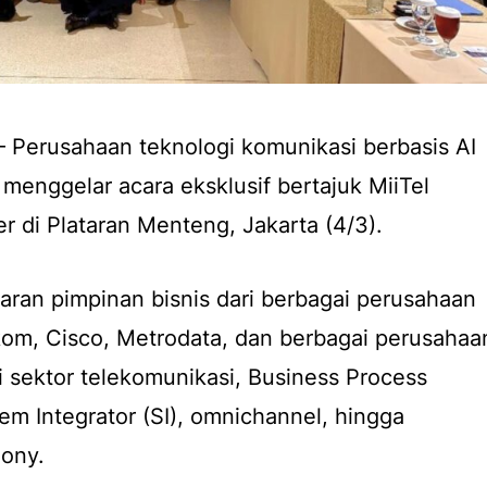
– Perusahaan teknologi komunikasi berbasis AI
, menggelar acara eksklusif bertajuk
MiiTel
er
di Plataran Menteng, Jakarta (4/3).
jajaran pimpinan bisnis dari berbagai perusahaan
elkom, Cisco, Metrodata, dan berbagai perusahaa
i sektor telekomunikasi,
Business Process
em Integrator
(SI),
omnichannel
, hingga
ony.