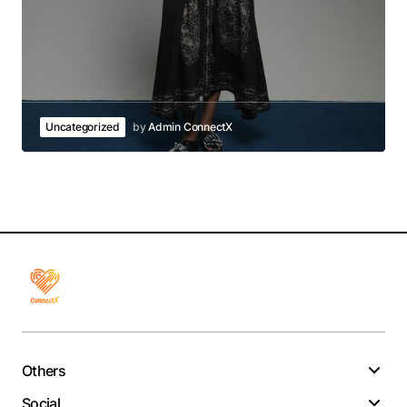
Uncategorized
by
Admin ConnectX
Others
Social