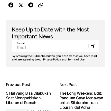
Keep Up to Date with the Most
Important News
E-mail
By pressing the Subscribe button, you confirm that you have read
and are agreeing to our
Privacy Policy
and
Terms of Use
Previous Post
Next Post
5 Hal yang Bisa Dilakukan
The Long Weekend Edit:
Saat Menghabiskan
Panduan Gaya Menawan
Liburan di Rumah
untuk Silaturahmi dan
Liburan Idul Adha