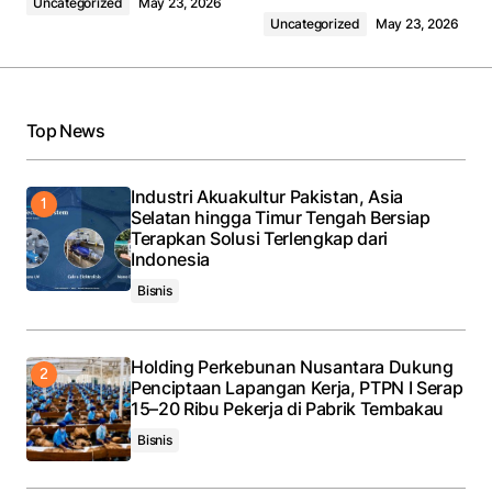
Uncategorized
May 23, 2026
Uncategorized
May 23, 2026
Top News
Industri Akuakultur Pakistan, Asia
Selatan hingga Timur Tengah Bersiap
Terapkan Solusi Terlengkap dari
Indonesia
Bisnis
Holding Perkebunan Nusantara Dukung
Penciptaan Lapangan Kerja, PTPN I Serap
15–20 Ribu Pekerja di Pabrik Tembakau
Bisnis