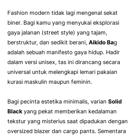
Fashion modern tidak lagi mengenal sekat
biner. Bagi kamu yang menyukai eksplorasi
gaya jalanan (
street style
) yang tajam,
berstruktur, dan sedikit berani,
Aikido Ba
g
adalah sebuah manifesto gaya hidup. Hadir
dalam versi
unisex
, tas ini dirancang secara
universal untuk melengkapi lemari pakaian
kurasi maskulin maupun feminin.
Bagi pecinta estetika minimalis, varian
Solid
Black
yang pekat memberikan kedalaman
tekstur yang misterius saat dipadukan dengan
oversized blazer
dan
cargo pants
. Sementara