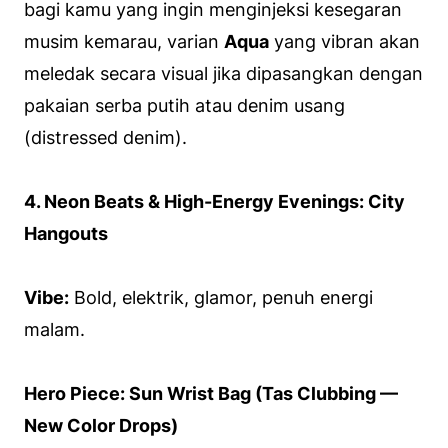
bagi kamu yang ingin menginjeksi kesegaran
musim kemarau, varian
Aqua
yang vibran akan
meledak secara visual jika dipasangkan dengan
pakaian serba putih atau denim usang
(
distressed denim
).
4. Neon Beats & High-Energy Evenings: City
Hangouts
Vibe:
Bold, elektrik, glamor, penuh energi
malam.
Hero Piece: Sun Wrist Bag (Tas Clubbing —
New Color Drops)