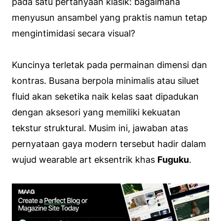
pada satu pertanyaan klasik:
bagaimana
menyusun ansambel yang praktis namun tetap
mengintimidasi secara visual?
Kuncinya terletak pada permainan dimensi dan
kontras. Busana berpola minimalis atau siluet
fluid
akan seketika naik kelas saat dipadukan
dengan aksesori yang memiliki kekuatan
tekstur struktural. Musim ini, jawaban atas
pernyataan gaya modern tersebut hadir dalam
wujud
wearable art
eksentrik khas
Fuguku
.