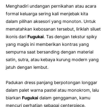
Menghadiri undangan pernikahan atau acara
formal keluarga sering kali menjebak kita
dalam pilihan aksesori yang monoton. Untuk
mematahkan kebosanan tersebut, liriklah siluet
ikonis dari
Fugukai
. Tas dengan tekstur
spiky
yang magis ini memberikan kontras yang
sempurna saat bersanding dengan material
satin, sutra, atau kebaya kurung modern yang
jatuh dengan lembut.
Padukan dress panjang berpotongan longgar
dalam palet warna pastel atau monokrom, lalu
biarkan
Fugukai
dalam genggaman, kamu
mencuri perhatian sebagai
centerpiece
.