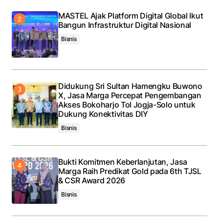
MASTEL Ajak Platform Digital Global Ikut
Bangun Infrastruktur Digital Nasional
Bisnis
Didukung Sri Sultan Hamengku Buwono
X, Jasa Marga Percepat Pengembangan
Akses Bokoharjo Tol Jogja-Solo untuk
Dukung Konektivitas DIY
Bisnis
Bukti Komitmen Keberlanjutan, Jasa
Marga Raih Predikat Gold pada 6th TJSL
& CSR Award 2026
Bisnis