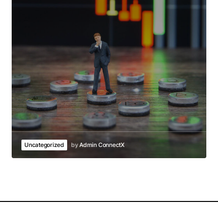
Uncategorized
by
Admin ConnectX