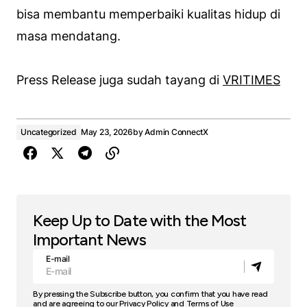
bisa membantu memperbaiki kualitas hidup di
masa mendatang.
Press Release juga sudah tayang di
VRITIMES
Uncategorized
May 23, 2026
by
Admin ConnectX
Keep Up to Date with the Most
Important News
E-mail
By pressing the Subscribe button, you confirm that you have read
and are agreeing to our
Privacy Policy
and
Terms of Use