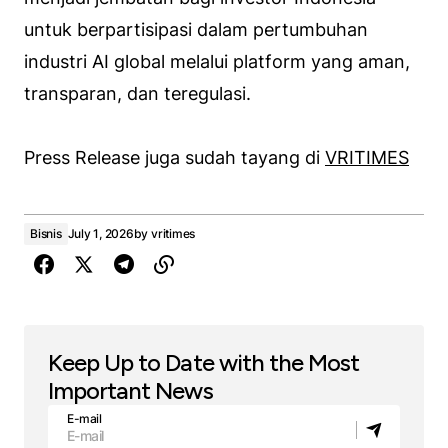
untuk berpartisipasi dalam pertumbuhan
industri AI global melalui platform yang aman,
transparan, dan teregulasi.
Press Release juga sudah tayang di
VRITIMES
Bisnis
July 1, 2026
by
vritimes
Keep Up to Date with the Most
Important News
E-mail