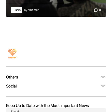
Bisnis
by
vritimes
0
Others
Social
Keep Up to Date with the Most Important News
E-mail