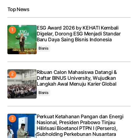
Your Name
*
Top News
Your E-mail
*
ESG Award 2026 by KEHATI Kembali
Digelar, Dorong ESG Menjadi Standar
Save my name, email, and website in this browser
Baru Daya Saing Bisnis Indonesia
for the next time I comment.
Bisnis
Submit Comment
Ribuan Calon Mahasiswa Datangi &
Daftar BINUS University, Wujudkan
Langkah Awal Menuju Karier Global
Bisnis
Perkuat Ketahanan Pangan dan Energi
Nasional, Presiden Prabowo Tinjau
Hilirisasi Bioetanol PTPN I (Persero),
Subholding Perkebunan Nusantara