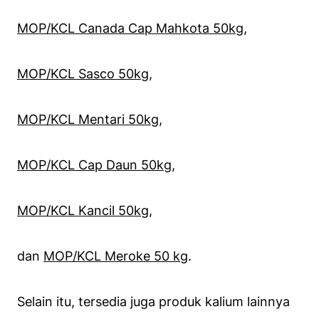
MOP/KCL Canada Cap Mahkota 50kg
,
MOP/KCL Sasco 50kg
,
MOP/KCL Mentari 50kg
,
MOP/KCL Cap Daun 50kg
,
MOP/KCL Kancil 50kg
,
dan
MOP/KCL Meroke 50 kg
.
Selain itu, tersedia juga produk kalium lainnya