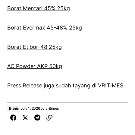
Borat Mentari 45% 25kg
Borat Evermax 45-48% 25kg
Borat Etibor-48 25kg
AC Powder AKP 50kg
Press Release juga sudah tayang di
VRITIMES
Bisnis
July 1, 2026
by
vritimes