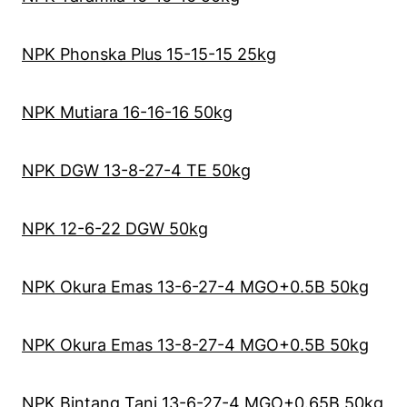
NPK Phonska Plus 15-15-15 25kg
NPK Mutiara 16-16-16 50kg
NPK DGW 13-8-27-4 TE 50kg
NPK 12-6-22 DGW 50kg
NPK Okura Emas 13-6-27-4 MGO+0.5B 50kg
NPK Okura Emas 13-8-27-4 MGO+0.5B 50kg
NPK Bintang Tani 13-6-27-4 MGO+0.65B 50kg