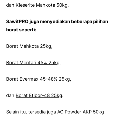
dan Kieserite Mahkota 50kg.
SawitPRO juga menyediakan beberapa pilihan
borat seperti:
Borat Mahkota 25kg
,
Borat Mentari 45% 25kg
,
Borat Evermax 45-48% 25kg
,
dan
Borat Etibor-48 25kg
.
Selain itu, tersedia juga AC Powder AKP 50kg