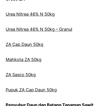
Urea Nitrea 46% N 50kg
Urea Nitrea 46% N 50kg – Granul
ZA Cap Daun 50kg
Mahkota ZA 50kg
ZA Sasco 50kg
Pupuk ZA Cap Daun 50kg
Penyubur Daun dan Batang Tanaman Sawit