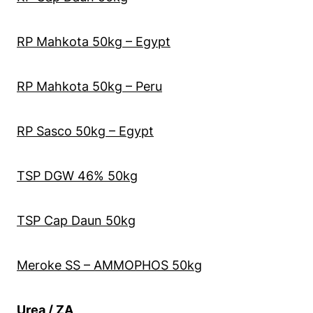
RP Mahkota 50kg – Egypt
RP Mahkota 50kg – Peru
RP Sasco 50kg – Egypt
TSP DGW 46% 50kg
TSP Cap Daun 50kg
Meroke SS – AMMOPHOS 50kg
Urea / ZA