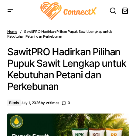
SawitPRO Hadirkan Pilihan Pupuk Sawit Lengkap untuk
Kebutuhan Petani dan Perkebunan
Home
SawitPRO Hadirkan Pilihan Pupuk Sawit Lengkap untuk
Kebutuhan Petani dan Perkebunan
SawitPRO Hadirkan Pilihan
Pupuk Sawit Lengkap untuk
Kebutuhan Petani dan
Perkebunan
Bisnis
July 1, 2026
by
vritimes
0