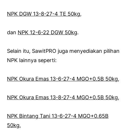
NPK DGW 13-8-27-4 TE 50kg
,
dan
NPK 12-6-22 DGW 50kg
.
Selain itu, SawitPRO juga menyediakan pilihan
NPK lainnya seperti:
NPK Okura Emas 13-6-27-4 MGO+0.5B 50kg
,
NPK Okura Emas 13-8-27-4 MGO+0.5B 50kg
,
NPK Bintang Tani 13-6-27-4 MGO+0.65B
50kg
,