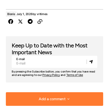
Bisnis
July 1, 2026
by
vritimes
Keep Up to Date with the Most
Important News
E-mail
By pressing the Subscribe button, you confirm that you have read
and are agreeing to our
Privacy Policy
and
Terms of Use
Add a comment
Add a comment