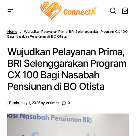
Wujudkan Pelayanan Prima, BRI Selenggarakan Program
CX 100 Bagi Nasabah Pensiunan di BO Otista
Home
Wujudkan Pelayanan Prima, BRI Selenggarakan Program CX 100
Bagi Nasabah Pensiunan di BO Otista
Wujudkan Pelayanan Prima,
BRI Selenggarakan Program
CX 100 Bagi Nasabah
Pensiunan di BO Otista
Bisnis
July 1, 2026
by
vritimes
0