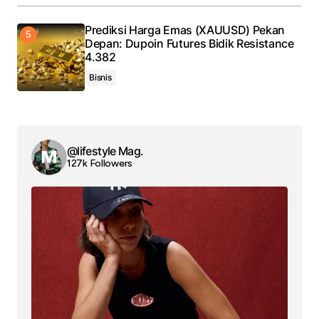
Prediksi Harga Emas (XAUUSD) Pekan
Depan: Dupoin Futures Bidik Resistance
4.382
Bisnis
@lifestyle Mag.
127k Followers