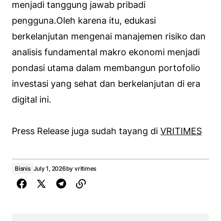
menjadi tanggung jawab pribadi
pengguna.Oleh karena itu, edukasi
berkelanjutan mengenai manajemen risiko dan
analisis fundamental makro ekonomi menjadi
pondasi utama dalam membangun portofolio
investasi yang sehat dan berkelanjutan di era
digital ini.
Press Release juga sudah tayang di
VRITIMES
Bisnis
July 1, 2026
by
vritimes