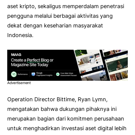
aset kripto, sekaligus memperdalam penetrasi
pengguna melalui berbagai aktivitas yang
dekat dengan keseharian masyarakat
Indonesia.
Advertisement
Operation Director Bittime, Ryan Lymn,
mengatakan bahwa dukungan pihaknya ini
merupakan bagian dari komitmen perusahaan
untuk menghadirkan investasi aset digital lebih