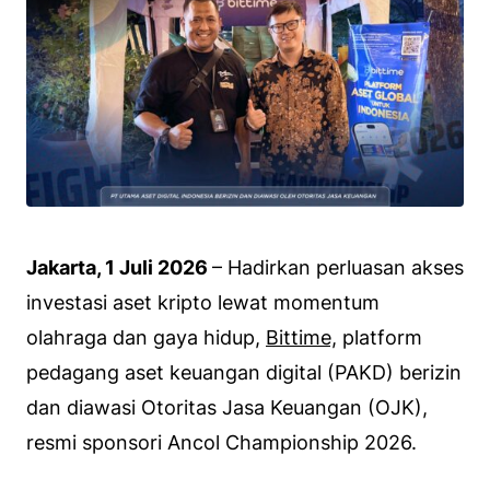
Jakarta, 1 Juli 2026
– Hadirkan perluasan akses
investasi aset kripto lewat momentum
olahraga dan gaya hidup,
Bittime,
platform
pedagang aset keuangan digital (PAKD) berizin
dan diawasi Otoritas Jasa Keuangan (OJK),
resmi sponsori Ancol Championship 2026.