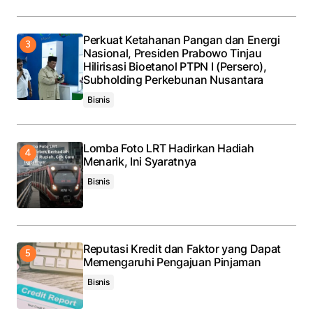
Perkuat Ketahanan Pangan dan Energi
Nasional, Presiden Prabowo Tinjau
Hilirisasi Bioetanol PTPN I (Persero),
Subholding Perkebunan Nusantara
Bisnis
Lomba Foto LRT Hadirkan Hadiah
Menarik, Ini Syaratnya
Bisnis
Reputasi Kredit dan Faktor yang Dapat
Memengaruhi Pengajuan Pinjaman
Bisnis